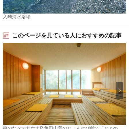
入崎海水浴場
このページを見ている人におすすめの記事
森のなかでサウナ!? 角田山麓のじょんのび館で「ととの