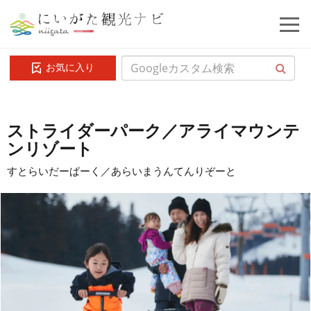
お気に入り
ストライダーパーク／アライマウンテ
ンリゾート
すとらいだーぱーく／あらいまうんてんりぞーと