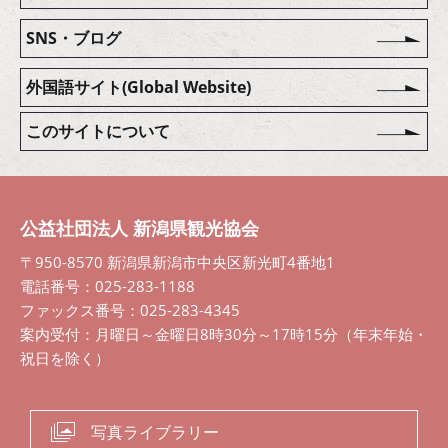
SNS・ブログ
外国語サイト(Global Website)
このサイトについて
公益社団法人 新潟県観光協会
〒950-8570 新潟県新潟市中央区新光町4番地1
電話番号：025-283-1188
ファックス番号：025-283-4345
案内受付：月曜日～金曜日8時30分～17時15分（年末年始・
祝日を除く）
写真ライブラリー