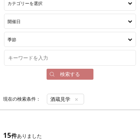
カテゴリーを選択
開催日
季節
検索する
×
現在の検索条件：
酒蔵見学
15
件
ありました