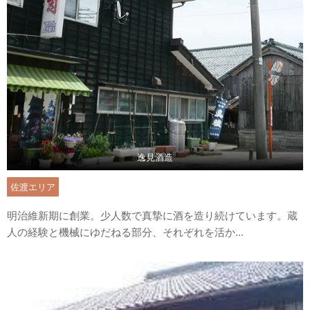
逸見酒造
佐渡エリア
明治維新期に創業。少人数で真摯に酒を造り続けています。蔵
人の経験と機械にゆだねる部分、それぞれを活か...