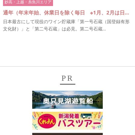
妙高・上越・糸魚川エリア
通年（年末年始、休業日を除く毎日 ※1月、2月は日曜定休、3月の特定日は休業いたします。）
日本最古にして現役のワイン貯蔵庫「第一号石蔵（国登録有形
文化財）」と「第二号石蔵」は必見。第二号石蔵...
PR