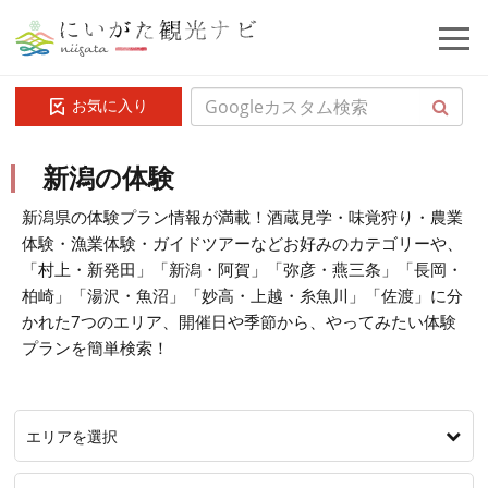
お気に入り
新潟の体験
新潟県の体験プラン情報が満載！酒蔵見学・味覚狩り・農業
体験・漁業体験・ガイドツアーなどお好みのカテゴリーや、
「村上・新発田」「新潟・阿賀」「弥彦・燕三条」「長岡・
柏崎」「湯沢・魚沼」「妙高・上越・糸魚川」「佐渡」に分
かれた7つのエリア、開催日や季節から、やってみたい体験
プランを簡単検索！
エリアを選択