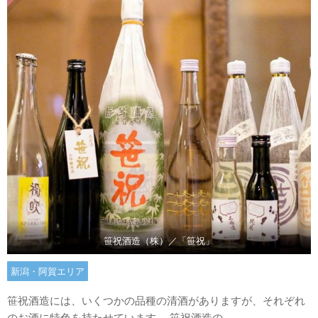
笹祝酒造（株）／「笹祝」
新潟・阿賀エリア
笹祝酒造には、いくつかの品種の清酒がありますが、それぞれ
のお酒に特色を持たせています。 笹祝酒造の...