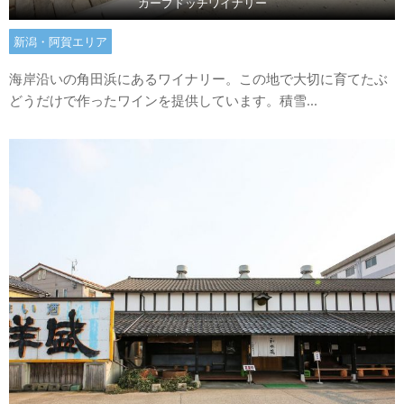
カーブドッチワイナリー
新潟・阿賀エリア
海岸沿いの角田浜にあるワイナリー。この地で大切に育てたぶ
どうだけで作ったワインを提供しています。積雪...