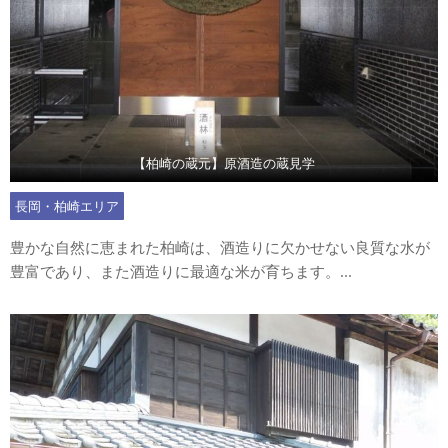
【柏崎の蔵元】原酒造の蔵見学
長岡・柏崎エリア
豊かな自然に恵まれた柏崎は、酒造りに欠かせない良質な水が
豊富であり、また酒造りに最適な米が育ちます。...