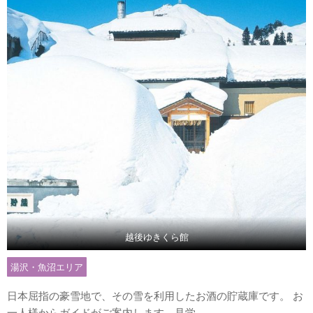
越後ゆきくら館
湯沢・魚沼エリア
日本屈指の豪雪地で、その雪を利用したお酒の貯蔵庫です。 お
一人様からガイドがご案内します。見学...