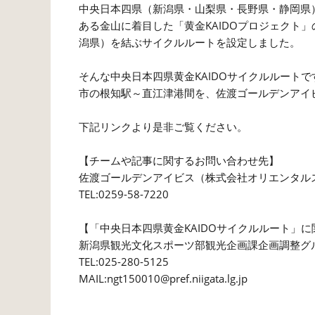
中央日本四県（新潟県・山梨県・長野県・静岡県
ある金山に着目した「黄金KAIDOプロジェクト
潟県）を結ぶサイクルルートを設定しました。
そんな中央日本四県黄金KAIDOサイクルルート
市の根知駅～直江津港間を、佐渡ゴールデンアイ
下記リンクより是非ご覧ください。
【チームや記事に関するお問い合わせ先】
佐渡ゴールデンアイビス（株式会社オリエンタル
TEL:0259-58-7220
【「中央日本四県黄金KAIDOサイクルルート」
新潟県観光文化スポーツ部観光企画課企画調整グ
TEL:025-280-5125
MAIL:ngt150010@pref.niigata.lg.jp