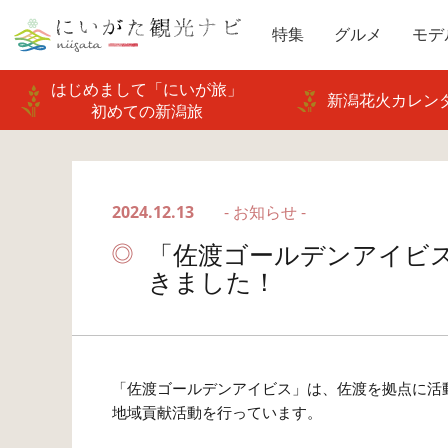
特集
グルメ
モデ
はじめまして「にいが旅」
新潟花火カレンダ
初めての新潟旅
2024.12.13
- お知らせ -
「佐渡ゴールデンアイビス
きました！
「佐渡ゴールデンアイビス」は、佐渡を拠点に活
地域貢献活動を行っています。