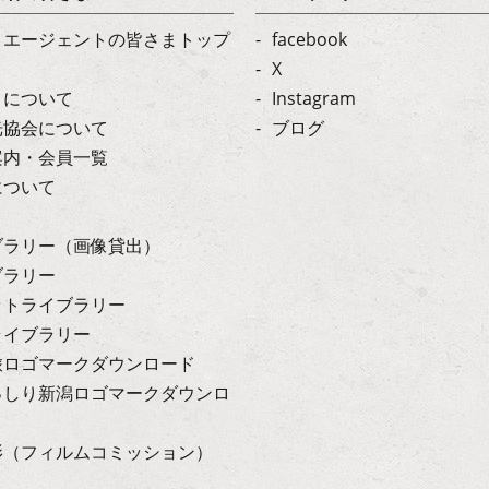
・エージェントの皆さまトップ
facebook
X
トについて
Instagram
光協会について
ブログ
案内・会員一覧
について
ブラリー（画像貸出）
ブラリー
ットライブラリー
ライブラリー
旅ロゴマークダウンロード
っしり新潟ロゴマークダウンロ
影（フィルムコミッション）