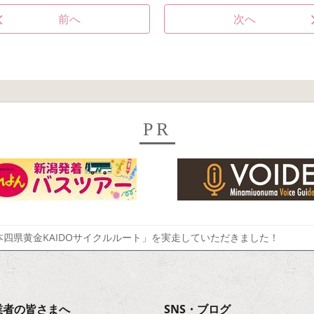
前へ
次へ
PR
四県黄金KAIDOサイクルルート」を実走していただきました！
業者の皆さまへ
SNS・ブログ