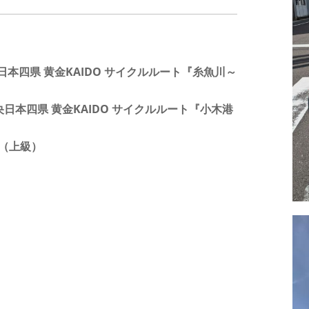
日本四県 黄金KAIDO サイクルルート『糸魚川～
日本四県 黄金KAIDO サイクルルート『小木港
ト（上級）