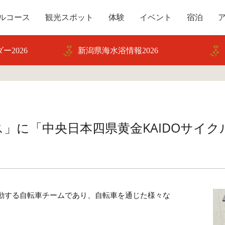
ルコース
観光スポット
体験
イベント
宿泊
ー2026
新潟県海水浴情報2026
」に「中央日本四県黄金KAIDOサイ
動する自転車チームであり、自転車を通じた様々な