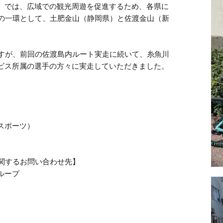
）では、広域での観光周遊を促進するため、各県に
」の一環として、土肥金山（静岡県）と佐渡金山（新
ですが、前回の佐渡島内ルート実走に続いて、糸魚川
ビス所属の選手の方々に実走していただきました。
スポーツ）
に関するお問い合わせ先】
ループ