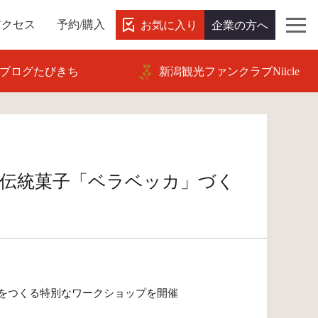
お気に入り
企業の方へ
アクセス
予約/購入
ブログたびきち
新潟観光ファンクラブNiicle
の伝統菓子「ベラベッカ」づく
をつくる特別なワークショップを開催