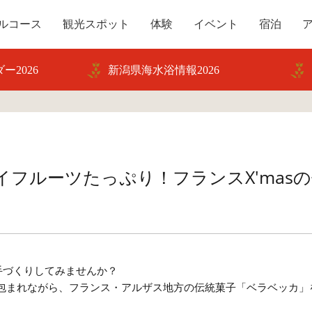
ルコース
観光スポット
体験
イベント
宿泊
ー2026
新潟県海水浴情報2026
イフルーツたっぷり！フランスX'mas
手づくりしてみませんか？
包まれながら、フランス・アルザス地方の伝統菓子「ベラベッカ」