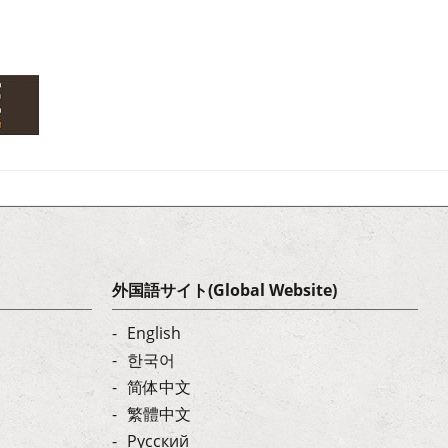
外国語サイト(Global Website)
English
한국어
简体中文
繁體中文
Русский