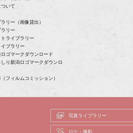
について
ブラリー（画像貸出）
ブラリー
ットライブラリー
ライブラリー
旅ロゴマークダウンロード
っしり新潟ロゴマークダウンロ
影（フィルムコミッション）
写真ライブラリー
ロケ・撮影