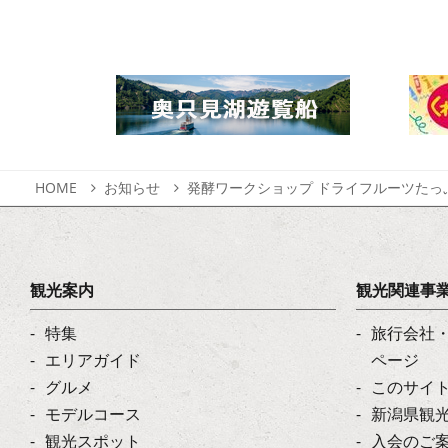
HOME
お知らせ
発酵ワークショップ ドライフルーツたっ
観光案内
観光関連事
特集
旅行会社
エリアガイド
ページ
グルメ
このサイ
モデルコース
新潟県観
観光スポット
入会のご