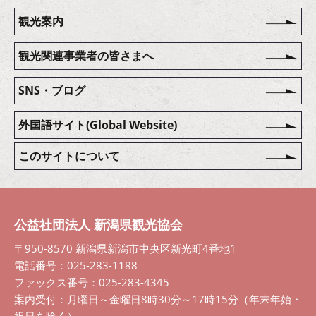
観光案内
観光関連事業者の皆さまへ
SNS・ブログ
外国語サイト(Global Website)
このサイトについて
公益社団法人 新潟県観光協会
〒950-8570 新潟県新潟市中央区新光町4番地1
電話番号：025-283-1188
ファックス番号：025-283-4345
案内受付：月曜日～金曜日8時30分～17時15分（年末年始・