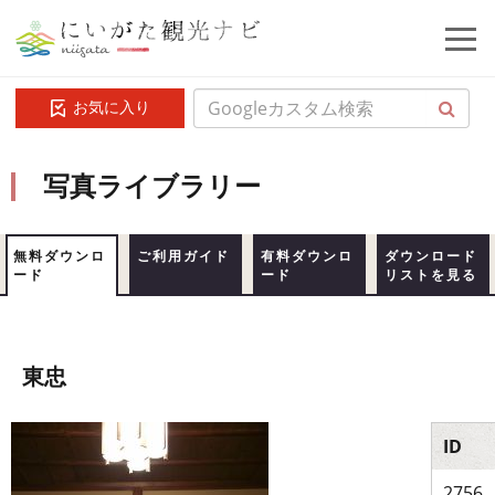
お気に入り
写真ライブラリー
無料ダウンロ
ご利用ガイド
有料ダウンロ
ダウンロード
ード
ード
リストを見る
東忠
ID
2756