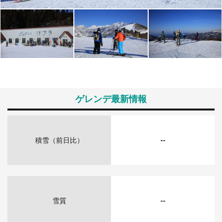
ゲレンデ最新情報
積雪（前日比）
--
雪質
--