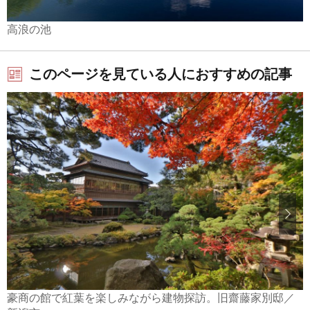
高浪の池
このページを見ている人におすすめの記事
豪商の館で紅葉を楽しみながら建物探訪。旧齋藤家別邸／