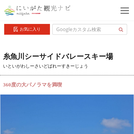
お気に入り
糸魚川シーサイドバレースキー場
いといがわしーさいどばれーすきーじょう
360度の大パノラマを満喫