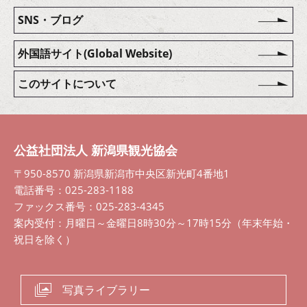
SNS・ブログ
外国語サイト(Global Website)
このサイトについて
公益社団法人 新潟県観光協会
〒950-8570 新潟県新潟市中央区新光町4番地1
電話番号：025-283-1188
ファックス番号：025-283-4345
案内受付：月曜日～金曜日8時30分～17時15分（年末年始・
祝日を除く）
写真ライブラリー