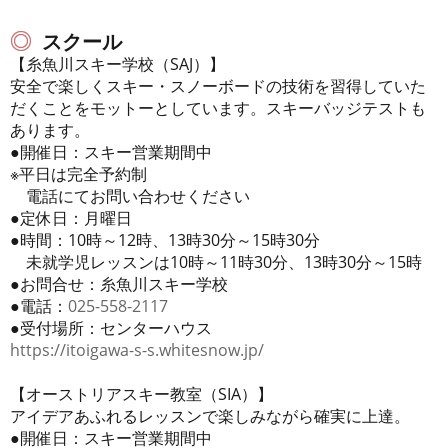
スクール
【糸魚川スキー学校（SAJ）】
安全で楽しくスキー・スノーボードの技術を習得していた
だくことをモットーとしています。スキーバッジテストも
あります。
●開催日：スキー営業期間中
※平日は完全予約制
電話にてお問い合わせください
●定休日：月曜日
●時間：10時～12時、13時30分～15時30分
未就学児レッスンは10時～11時30分、13時30分～15時
●お問合せ：糸魚川スキー学校
●電話：
025-558-2117
●受付場所：センターハウス
https://itoigawa-s-s.whitesnow.jp/
【オーストリアスキー教室（SIA）】
アイデアあふれるレッスンで楽しみながら確実に上達。
●開催日：スキー営業期間中