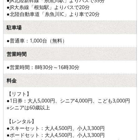
●JR北陸新幹線「糸魚川駅」よりバスで35分
●JR大糸線「根知駅」よりバスで20分
●北陸自動車道「糸魚川IC」より車で20分
駐車場
●普通車：1,000台（無料）
営業時間
●営業時間：8時30分～16時30分
料金
【リフト】
●1日券：大人5,000円、シニア4,000円、こども3,000円
※シニアは60歳以上
【レンタル】
●スキーセット：大人4,500円、小人3,300円
●ボードセット：大人4,500円、小人3,300円