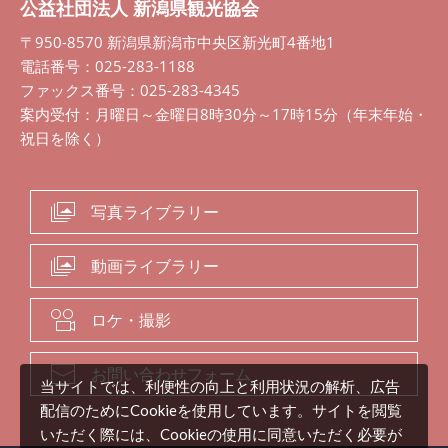
公益社団法人 新潟県観光協会
〒950-8570 新潟県新潟市中央区新光町4番地1
電話番号：025-283-1188
ファックス番号：025-283-4345
案内受付：月曜日～金曜日8時30分～17時15分（年末年始・
祝日を除く）
写真ライブラリー
動画ライブラリー
ロケ・撮影
お問い合わせフォーム
当サイトでは、利便性の向上と利用状況の解析、広告
配信のためにCookieを使用しています。サイトを閲覧
いただく際には、Cookieの使用に同意いただく必要が