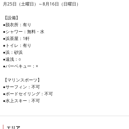
月25日（土曜日）～8月16日（日曜日）
【設備】
●脱衣所：有り
●シャワー：無料・水
●浜茶屋：1軒
●トイレ：有り
●浜：砂浜
●遠浅：○
●バーベキュー：×
【マリンスポーツ】
●サーフィン：不可
●ボードセイリング：不可
●水上スキー：不可
エリア