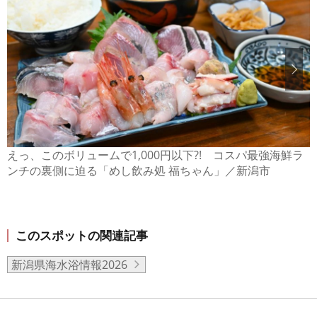
えっ、このボリュームで1,000円以下?! コスパ最強海鮮ラ
ンチの裏側に迫る「めし飲み処 福ちゃん」／新潟市
このスポットの関連記事
新潟県海水浴情報2026