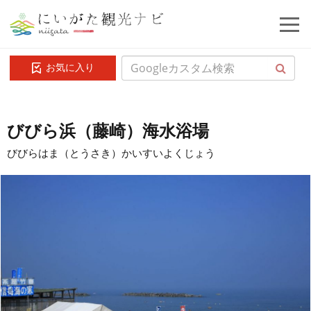
お気に入り
びびら浜（藤崎）海水浴場
びびらはま（とうさき）かいすいよくじょう