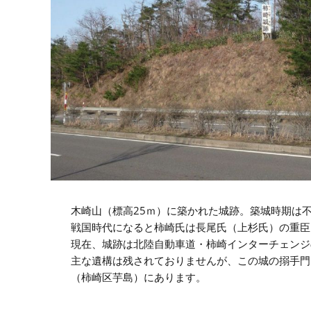
木崎山（標高25ｍ）に築かれた城跡。築城時期は
戦国時代になると柿崎氏は長尾氏（上杉氏）の重臣
現在、城跡は北陸自動車道・柿崎インターチェンジ
主な遺構は残されておりませんが、この城の搦手門
（柿崎区芋島）にあります。