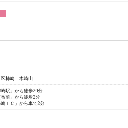
崎区柿崎 木崎山
崎駅」から徒歩20分
番前」から徒歩2分
崎ＩＣ」から車で2分