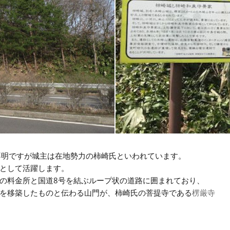
不明ですが城主は在地勢力の柿崎氏といわれています。
として活躍します。
の料金所と国道8号を結ぶループ状の道路に囲まれており、
を移築したものと伝わる山門が、柿崎氏の菩提寺である
楞厳寺