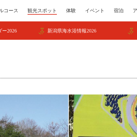
ルコース
観光スポット
体験
イベント
宿泊
ー2026
新潟県海水浴情報2026