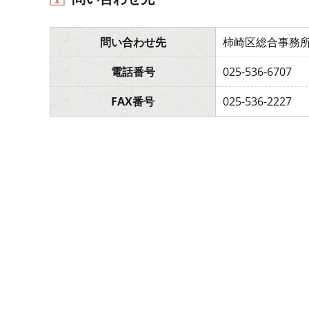
問い合わせ先
柿崎区総合事務
電話番号
025-536-6707
FAX番号
025-536-2227