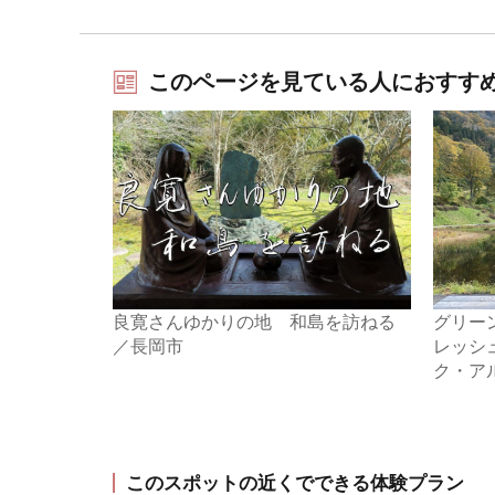
このページを見ている人におすす
良寛さんゆかりの地 和島を訪ねる
グリー
／長岡市
レッシ
ク・ア
このスポットの近くでできる体験プラン