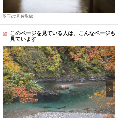
翠玉の湯 佐取館
このページを見ている人は、こんなページも
見ています