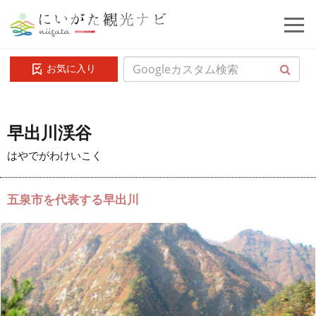
お気に入り
早出川渓谷
はやでがわけいこく
五泉市を代表する早出川