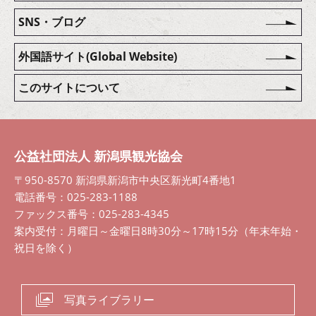
SNS・ブログ
外国語サイト(Global Website)
このサイトについて
公益社団法人 新潟県観光協会
〒950-8570 新潟県新潟市中央区新光町4番地1
電話番号：025-283-1188
ファックス番号：025-283-4345
案内受付：月曜日～金曜日8時30分～17時15分（年末年始・
祝日を除く）
写真ライブラリー