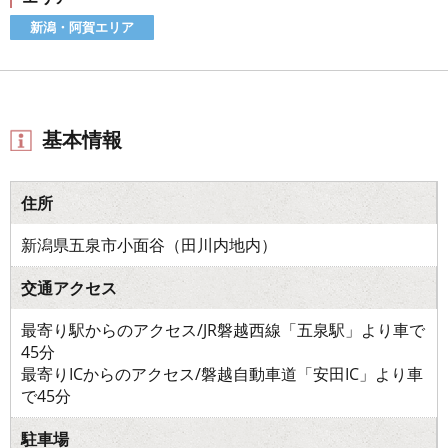
新潟・阿賀エリア
基本情報
住所
新潟県五泉市小面谷（田川内地内）
交通アクセス
最寄り駅からのアクセス/JR磐越西線「五泉駅」より車で
45分
最寄りICからのアクセス/磐越自動車道「安田IC」より車
で45分
駐車場