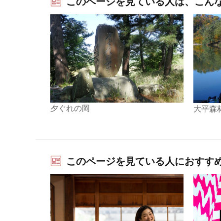
このページを見ている人は、こん
夕ぐれの岡
大平森
このページを見ている人におすす