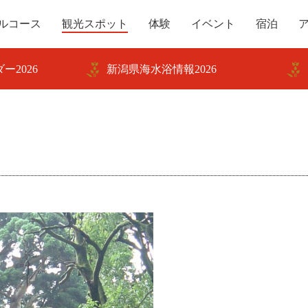
ルコース
観光スポット
体験
イベント
宿泊
ー2026
新潟県海水浴情報2026