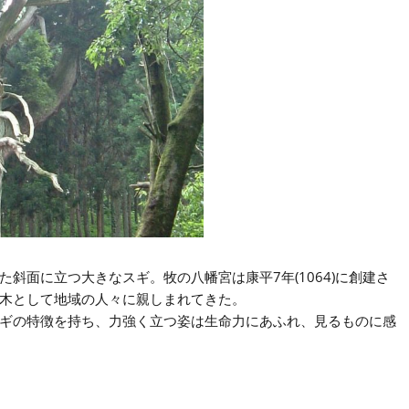
斜面に立つ大きなスギ。牧の八幡宮は康平7年(1064)に創建さ
木として地域の人々に親しまれてきた。
ギの特徴を持ち、力強く立つ姿は生命力にあふれ、見るものに感