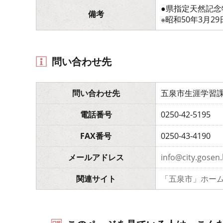
●県指定天然記念
備考
※昭和50年3月2
問い合わせ先
問い合わせ先
五泉市生涯学習
電話番号
0250-42-5195
FAX番号
0250-43-4190
メールアドレス
info@city.gosen.l
関連サイト
「五泉市」ホー