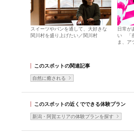
スイーツやパンを通して、大好きな
日常が
関川村を盛り上げたい／関川村
い 「燕
ま、ア
このスポットの関連記事
自然に癒される
このスポットの近くでできる体験プラン
新潟・阿賀エリアの体験プランを探す