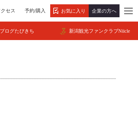
お気に入り
企業の方へ
アクセス
予約/購入
ブログたびきち
新潟観光ファンクラブNiicle