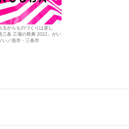
あるからものづくりは楽し
三条 工場の祭典 2022」がい
ツい／燕市・三条市