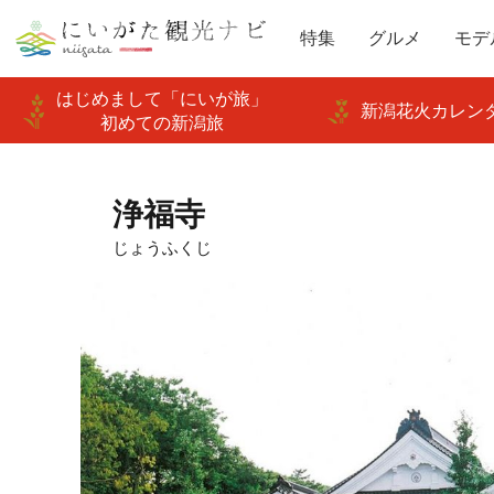
特集
グルメ
モデ
はじめまして「にいが旅」
新潟花火カレンダ
初めての新潟旅
浄福寺
じょうふくじ