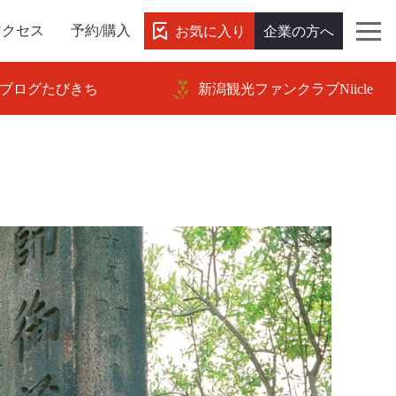
お気に入り
企業の方へ
アクセス
予約/購入
ブログたびきち
新潟観光ファンクラブNiicle