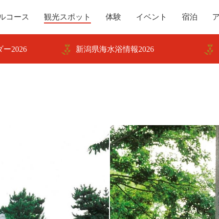
ルコース
観光スポット
体験
イベント
宿泊
ー2026
新潟県海水浴情報2026