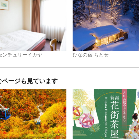
ひなの宿 ちとせ
センチュリーイカヤ
なページも見ています