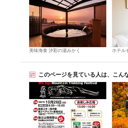
美味海食 汐彩の湯みかく
ホテル
このページを見ている人は、こん