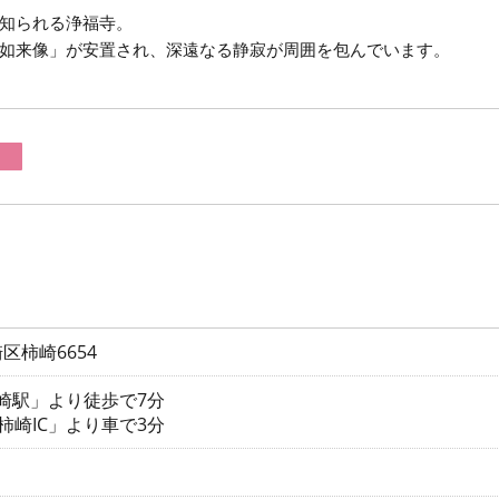
知られる浄福寺。
如来像」が安置され、深遠なる静寂が周囲を包んでいます。
区柿崎6654
柿崎駅」より徒歩で7分
柿崎IC」より車で3分