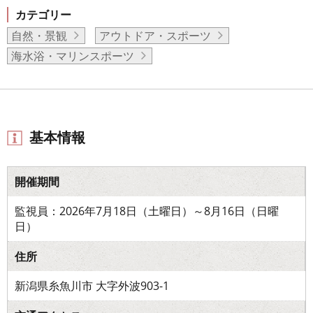
カテゴリー
自然・景観
アウトドア・スポーツ
海水浴・マリンスポーツ
基本情報
開催期間
監視員：2026年7月18日（土曜日）～8月16日（日曜
日）
住所
新潟県糸魚川市 大字外波903-1