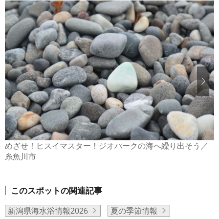
めざせ！ヒスイマスター！ジオパークの海へ繰り出そう／
糸魚川市
このスポットの関連記事
新潟県海水浴情報2026
夏の季節情報