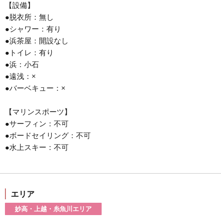
【設備】
●脱衣所：無し
●シャワー：有り
●浜茶屋：開設なし
●トイレ：有り
●浜：小石
●遠浅：×
●バーベキュー：×
【マリンスポーツ】
●サーフィン：不可
●ボードセイリング：不可
●水上スキー：不可
エリア
妙高・上越・糸魚川エリア