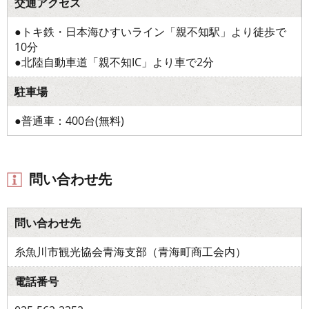
交通アクセス
●トキ鉄・日本海ひすいライン「親不知駅」より徒歩で
10分
●北陸自動車道「親不知IC」より車で2分
駐車場
●普通車：400台(無料)
問い合わせ先
問い合わせ先
糸魚川市観光協会青海支部（青海町商工会内）
電話番号