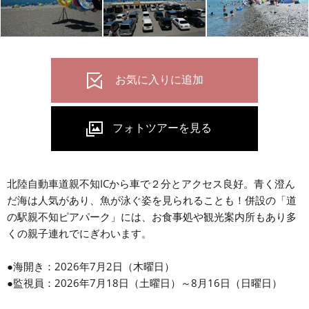
北陸自動車道親不知ICから車で２分とアクセス良好。青く澄ん
だ海は人気があり、魚が泳ぐ姿を見られることも！併設の「道
の駅親不知ピアパーク」には、お食事処や観光案内所もあり多
くの親子連れでにぎわいます。
●海開き：2026年7月2日（木曜日）
●監視員：2026年7月18日（土曜日）～8月16日（日曜日）