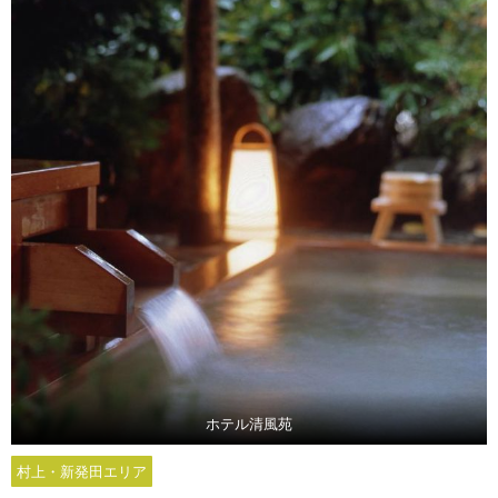
ホテル清風苑
村上・新発田エリア