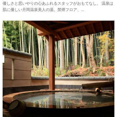
優しさと思いやりの心あふれるスタッフがおもてなし。 温泉は
肌に優しい月岡温泉美人の湯。禁煙フロア、...