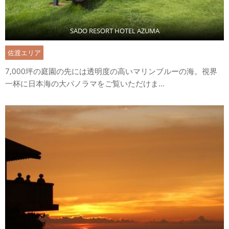
SADO RESORT HOTEL AZUMA
佐渡エリア
7,000坪の庭園の先には透明度の高いマリンブルーの海。視界
一杯に日本海の大パノラマをご覧いただけま...