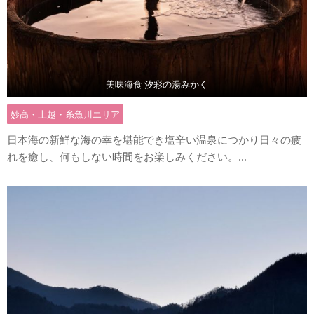
美味海食 汐彩の湯みかく
妙高・上越・糸魚川エリア
日本海の新鮮な海の幸を堪能でき塩辛い温泉につかり日々の疲
れを癒し、何もしない時間をお楽しみください。...