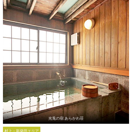
光兎の宿 あらかわ荘
村上・新発田エリア