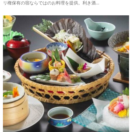
リ権保有の宿ならではのお料理を提供。利き酒...