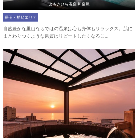
よもぎひら温泉 和泉屋
長岡・柏崎エリア
自然豊かな里山ならではの温泉は心も身体もリラックス。肌に
まとわりつくような泉質はリピートしたくなるこ...