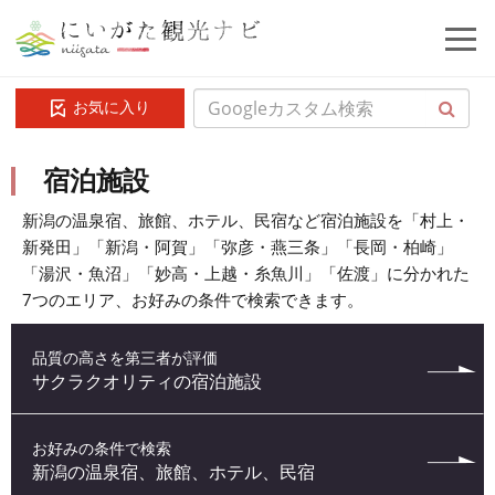
お気に入り
宿泊施設
新潟の温泉宿、旅館、ホテル、民宿など宿泊施設を「村上・
新発田」「新潟・阿賀」「弥彦・燕三条」「長岡・柏崎」
「湯沢・魚沼」「妙高・上越・糸魚川」「佐渡」に分かれた
7つのエリア、お好みの条件で検索できます。
品質の高さを第三者が評価
サクラクオリティの宿泊施設
お好みの条件で検索
新潟の温泉宿、旅館、ホテル、民宿