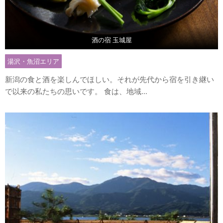
酒の宿 玉城屋
湯沢・魚沼エリア
新潟の食と酒を楽しんでほしい。それが先代から宿を引き継い
で以来の私たちの思いです。 食は、地域...