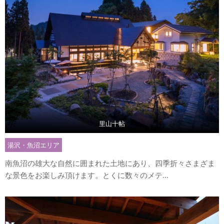
里山十帖
湯沢・魚沼エリア
南魚沼の雄大な自然に囲まれた土地にあり、四季折々さまざま
な景色をお楽しみ頂けます。とくに数々のメテ...