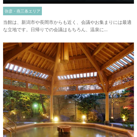
弥彦・燕三条エリア
当館は、新潟市や長岡市からも近く、会議やお集まりには最適
な立地です。日帰りでの会議はもちろん、温泉に...