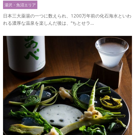
湯沢・魚沼エリア
日本三大薬湯の一つに数えられ、1200万年前の化石海水といわ
れる濃厚な温泉を楽しんだ後は、“ちとせラ...