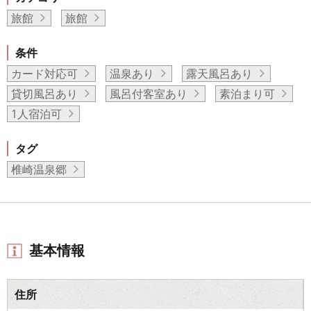
旅館
旅館
条件
カード対応可
温泉あり
露天風呂あり
貸切風呂あり
風呂付客室あり
素泊まり可
1人宿泊可
タグ
椎崎温泉郷
基本情報
住所