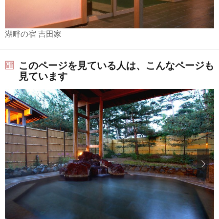
湖畔の宿 吉田家
このページを見ている人は、こんなページも
見ています