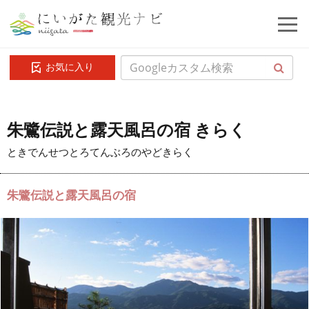
お気に入り
朱鷺伝説と露天風呂の宿 きらく
ときでんせつとろてんぶろのやどきらく
朱鷺伝説と露天風呂の宿