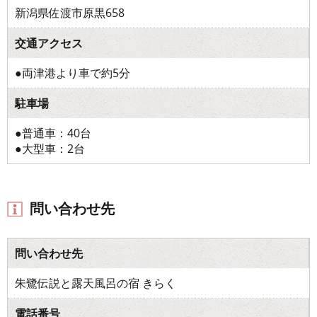
新潟県佐渡市原黒658
交通アクセス
●両津港より車で約5分
駐車場
●普通車：40台
●大型車：2台
問い合わせ先
問い合わせ先
朱鷺伝説と露天風呂の宿 きらく
電話番号