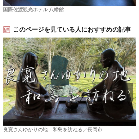
国際佐渡観光ホテル 八幡館
このページを見ている人におすすめの記事
良寛さんゆかりの地 和島を訪ねる／長岡市