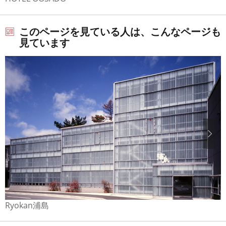
このページを見ている人は、こんなページも
見ています
Ryokan浦島