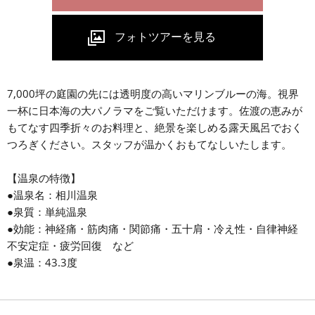
7,000坪の庭園の先には透明度の高いマリンブルーの海。視界
一杯に日本海の大パノラマをご覧いただけます。佐渡の恵みが
もてなす四季折々のお料理と、絶景を楽しめる露天風呂でおく
つろぎください。スタッフが温かくおもてなしいたします。
【温泉の特徴】
●温泉名：相川温泉
●泉質：単純温泉
●効能：神経痛・筋肉痛・関節痛・五十肩・冷え性・自律神経
不安定症・疲労回復 など
●泉温：43.3度