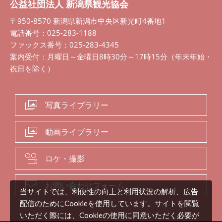
公益社団法人 新潟県観光協会
〒950-8570 新潟県新潟市中央区新光町4番地1
電話番号：025-283-1188
ファックス番号：025-283-4345
案内受付：月曜日～金曜日8時30分～17時15分（年末年始・
祝日を除く）
写真ライブラリー
動画ライブラリー
ロケ・撮影
お問い合わせフォーム
当サイトでは、利便性の向上と利用状況の解析、広告
配信のためにCookieを使用しています。サイトを閲覧
いただく際には、Cookieの使用に同意いただく必要が