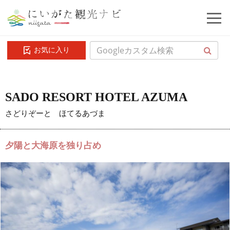
お気に入り
SADO RESORT HOTEL AZUMA
さどりぞーと ほてるあづま
夕陽と大海原を独り占め