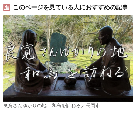
このページを見ている人におすすめの記事
良寛さんゆかりの地 和島を訪ねる／長岡市