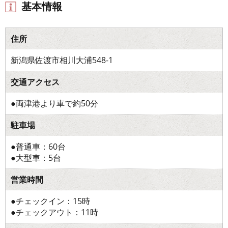
基本情報
住所
新潟県佐渡市相川大浦548-1
交通アクセス
●両津港より車で約50分
駐車場
●普通車：60台
●大型車：5台
営業時間
●チェックイン：15時
●チェックアウト：11時