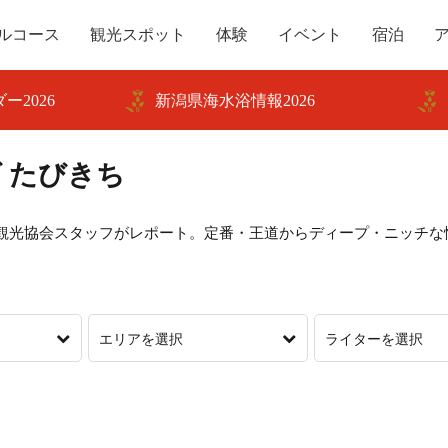
ルコース
観光スポット
体験
イベント
宿泊
ー2026
新潟県海水浴情報2026
 たびきち
観光協会スタッフがレポート。定番・王道からディープ・ニッチな
エリアを選択
ライターを選択