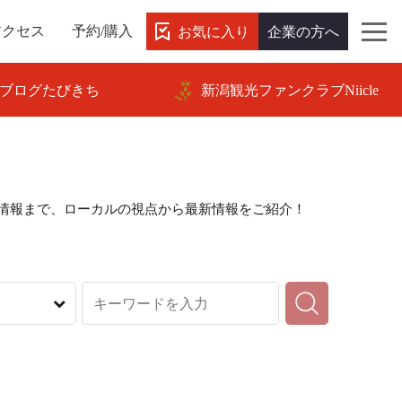
お気に入り
企業の方へ
アクセス
予約/購入
ブログたびきち
新潟観光ファンクラブNiicle
情報まで、ローカルの視点から最新情報をご紹介！