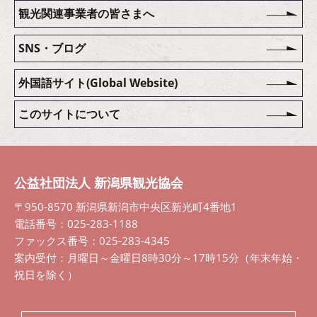
観光関連事業者の皆さまへ
SNS・ブログ
外国語サイト(Global Website)
このサイトについて
公益社団法人 新潟県観光協会
〒950-8570 新潟県新潟市中央区新光町4番地1
電話番号：025-283-1188
ファックス番号：025-283-4345
案内受付：月曜日～金曜日8時30分～17時15分（年末年始・
祝日を除く）