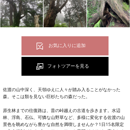
佐渡の山中深く、天領ゆえに人々が踏み入ることがなかった
森。そこは類を見ない巨杉たちの森だった。
原生林までの往復路は、昔の峠越えの古道を歩きます。水辺
林、浮島、石仏、可憐な山野草など、多様に変化する佐渡の山
景色を眺めながら豊かな自然を満喫しませんか？1日15名限定