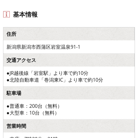
基本情報
住所
新潟県新潟市西蒲区岩室温泉91-1
交通アクセス
●JR越後線「岩室駅」より車で約10分
●北陸自動車道「巻潟東IC」より車で約10分
駐車場
●普通車：200台（無料）
●大型車：10台（無料）
営業時間