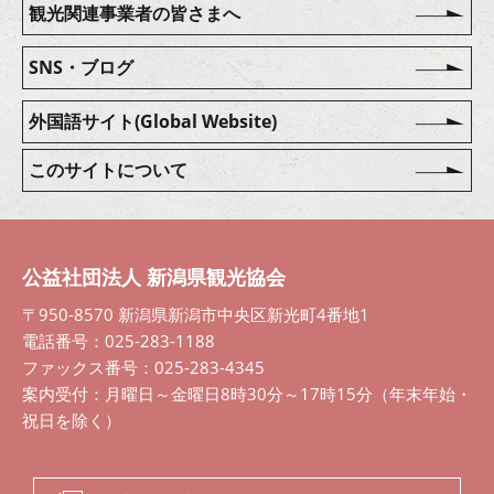
観光関連事業者の皆さまへ
SNS・ブログ
外国語サイト(Global Website)
このサイトについて
公益社団法人 新潟県観光協会
〒950-8570 新潟県新潟市中央区新光町4番地1
電話番号：025-283-1188
ファックス番号：025-283-4345
案内受付：月曜日～金曜日8時30分～17時15分（年末年始・
祝日を除く）