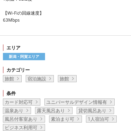
【Wi-Fiの回線速度】
63Mbps
エリア
新潟・阿賀エリア
カテゴリー
旅館
宿泊施設
旅館
条件
カード対応可
ユニバーサルデザイン情報有
温泉あり
露天風呂あり
貸切風呂あり
風呂付客室あり
素泊まり可
1人宿泊可
ビジネス利用可