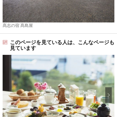
髙志の宿 髙島屋
このページを見ている人は、こんなページも
見ています