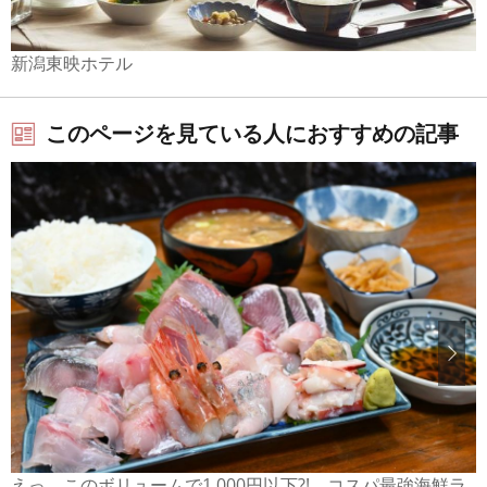
新潟東映ホテル
このページを見ている人におすすめの記事
えっ、このボリュームで1,000円以下?! コスパ最強海鮮ラ