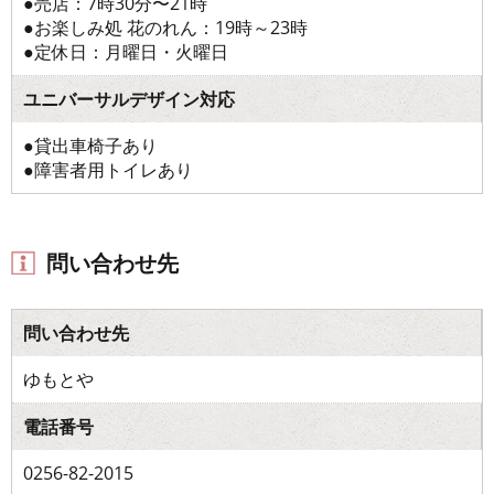
●売店：7時30分〜21時
●お楽しみ処 花のれん：19時～23時
●定休日：月曜日・火曜日
ユニバーサルデザイン対応
●貸出車椅子あり
●障害者用トイレあり
問い合わせ先
問い合わせ先
ゆもとや
電話番号
0256-82-2015