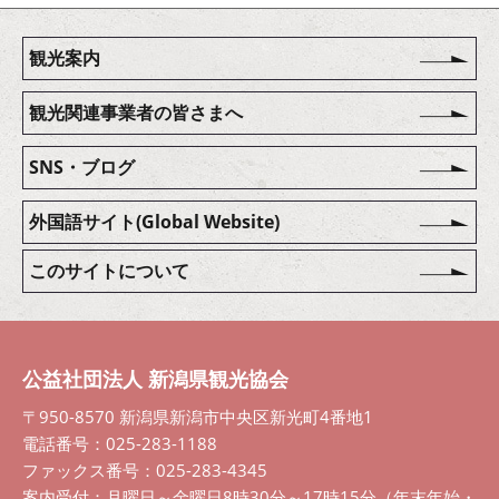
観光案内
観光関連事業者の皆さまへ
SNS・ブログ
外国語サイト(Global Website)
このサイトについて
公益社団法人 新潟県観光協会
〒950-8570 新潟県新潟市中央区新光町4番地1
電話番号：025-283-1188
ファックス番号：025-283-4345
案内受付：月曜日～金曜日8時30分～17時15分（年末年始・