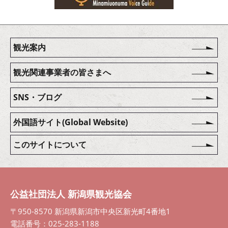
観光案内
観光関連事業者の皆さまへ
SNS・ブログ
外国語サイト(Global Website)
このサイトについて
公益社団法人 新潟県観光協会
〒950-8570 新潟県新潟市中央区新光町4番地1
電話番号：025-283-1188