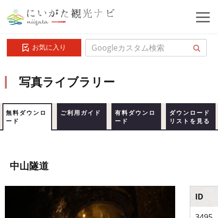
お気に入り
写真ライブラリー
無料ダウンロ
ご利用ガイド
有料ダウンロ
ダウンロード
ード
ード
リストを見る
中山隧道
ID
3495