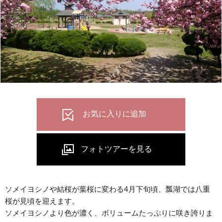
ソメイヨシノや結桜が葉桜に変わる4月下旬頃、瓢湖では八重
桜が見頃を迎えます。
ソメイヨシノより色が濃く、ボリュームたっぷりに咲き誇りま