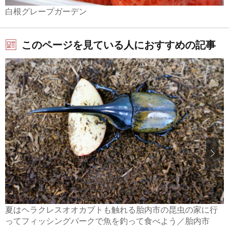
白根グレープガーデン
このページを見ている人におすすめの記事
夏はヘラクレスオオカブトも触れる胎内市の昆虫の家に行
ってフィッシングパークで魚を釣って食べよう／胎内市