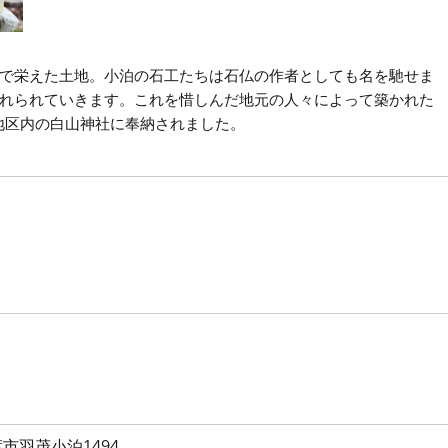
で栄えた土地。小泊の石工たちは石仏の作者としても名を馳せま
れられていきます。これを惜しんだ地元の人々によって築かれた
地区内の白山神社に奉納されました。
市羽茂小泊1494