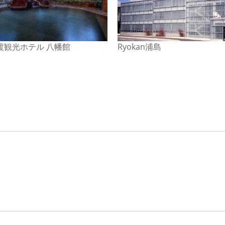
渡観光ホテル 八幡館
Ryokan浦島