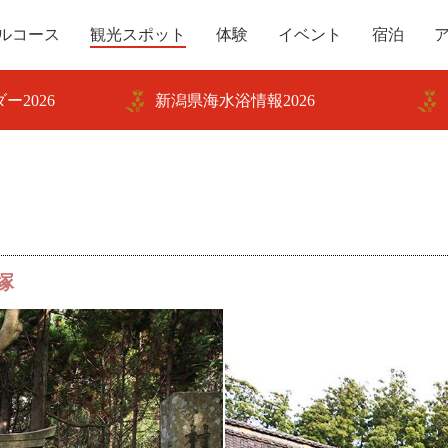
ルコース
観光スポット
体験
イベント
宿泊
ー2026
新潟県海水浴情報2026
塚