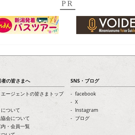
PR
業者の皆さまへ
SNS・ブログ
・エージェントの皆さまトップ
facebook
X
トについて
Instagram
光協会について
ブログ
案内・会員一覧
について