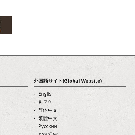
外国語サイト(Global Website)
English
한국어
简体中文
繁體中文
Русский
ภาษาไทย