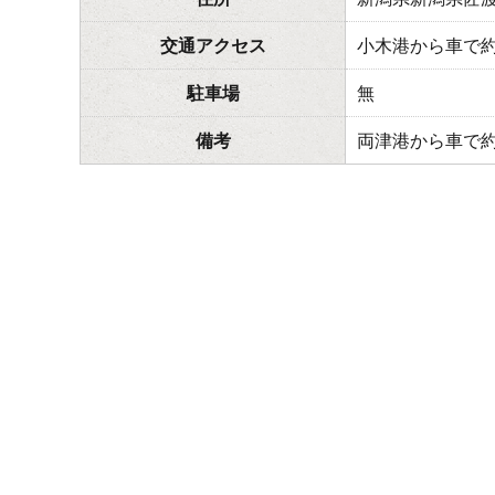
交通アクセス
小木港から車で約
駐車場
無
備考
両津港から車で約