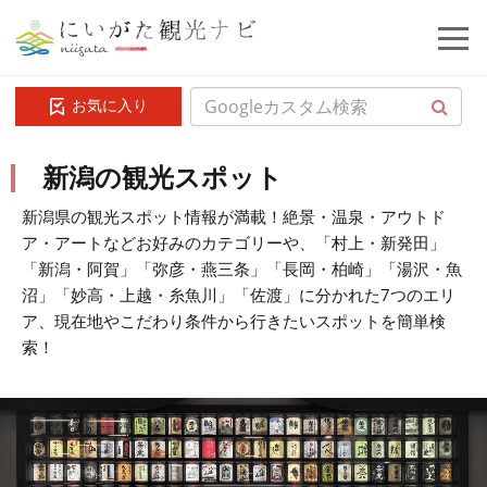
お気に入り
新潟の観光スポット
新潟県の観光スポット情報が満載！絶景・温泉・アウトド
ア・アートなどお好みのカテゴリーや、「村上・新発田」
「新潟・阿賀」「弥彦・燕三条」「長岡・柏崎」「湯沢・魚
沼」「妙高・上越・糸魚川」「佐渡」に分かれた7つのエリ
ア、現在地やこだわり条件から行きたいスポットを簡単検
索！