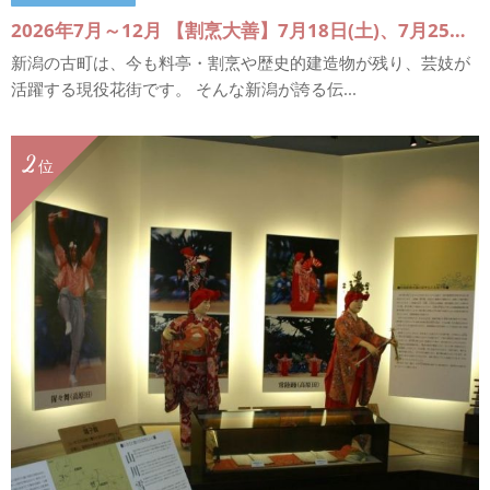
2026年7月～12月 【割烹大善】7月18日(土)、7月25日(土）、8月29日(土)、9月18日(金)、9月26日(土) 【割烹螢】8月22日(土)、9月19日(土)、10月24日(土)、11月14日(土)、12月11日(金) 【料亭一〆】10月3日(土)、10月10日(土)、10月31日(土)、11月21日(土)、12月5日(土)
新潟の古町は、今も料亭・割烹や歴史的建造物が残り、芸妓が
活躍する現役花街です。 そんな新潟が誇る伝...
2
位