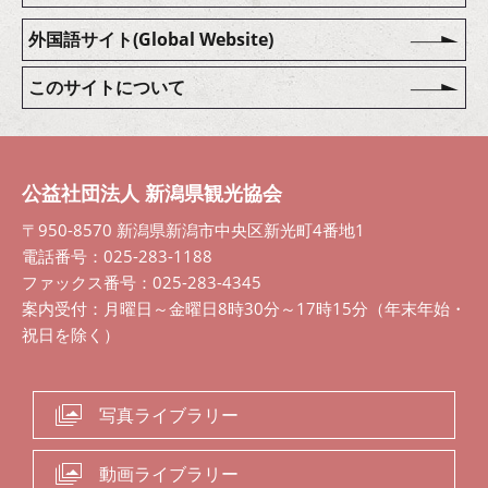
外国語サイト(Global Website)
このサイトについて
公益社団法人 新潟県観光協会
〒950-8570 新潟県新潟市中央区新光町4番地1
電話番号：025-283-1188
ファックス番号：025-283-4345
案内受付：月曜日～金曜日8時30分～17時15分（年末年始・
祝日を除く）
写真ライブラリー
動画ライブラリー