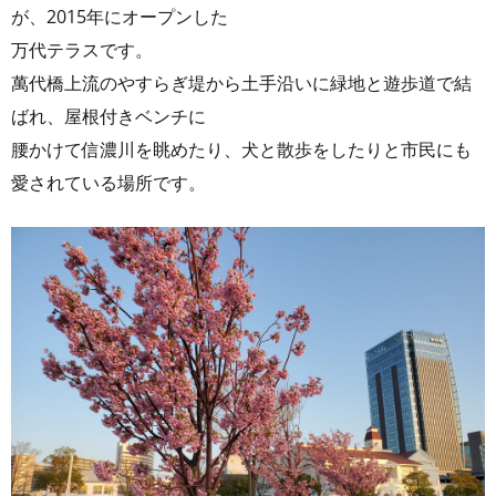
が、2015年にオープンした
万代テラスです。
萬代橋上流のやすらぎ堤から土手沿いに緑地と遊歩道で結
ばれ、屋根付きベンチに
腰かけて信濃川を眺めたり、犬と散歩をしたりと市民にも
愛されている場所です。