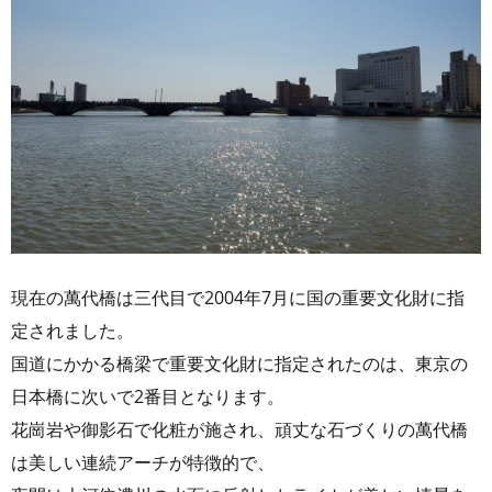
現在の萬代橋は三代目で2004年7月に国の重要文化財に指
定されました。
国道にかかる橋梁で重要文化財に指定されたのは、東京の
日本橋に次いで2番目となります。
花崗岩や御影石で化粧が施され、頑丈な石づくりの萬代橋
は美しい連続アーチが特徴的で、