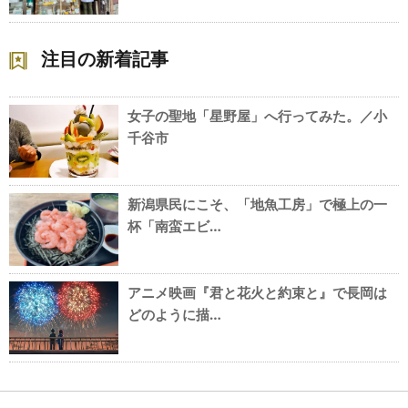
注目の新着記事
女子の聖地「星野屋」へ行ってみた。／小
千谷市
新潟県民にこそ、「地魚工房」で極上の一
杯「南蛮エビ…
アニメ映画『君と花火と約束と』で長岡は
どのように描…