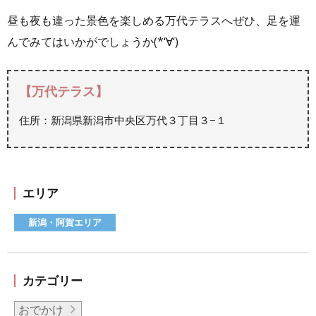
昼も夜も違った景色を楽しめる万代テラスへぜひ、足を運
んでみてはいかがでしょうか(*‘∀‘)
【万代テラス】
住所：新潟県新潟市中央区万代３丁目３−１
エリア
新潟・阿賀エリア
カテゴリー
おでかけ