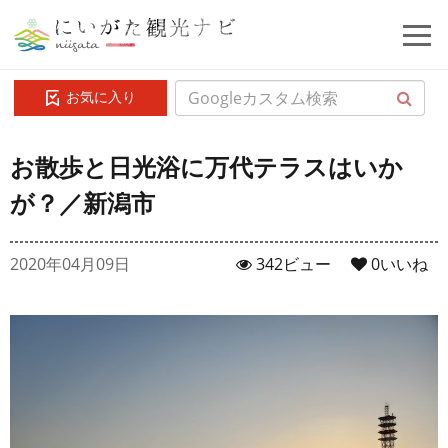
お気に入り
お散歩と日光浴に万代テラスはいか
が？／新潟市
2020年04月09日
342ビュー
0
いいね