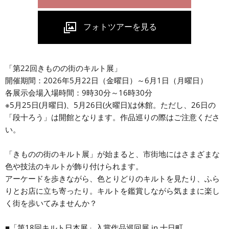
「第22回きものの街のキルト展」
開催期間：2026年5月22日（金曜日）～6月1日（月曜日）
各展示会場入場時間：9時30分～16時30分
※5月25日(月曜日)、5月26日(火曜日)は休館。ただし、26日の
「段十ろう」は開館となります。作品巡りの際はご注意くださ
い。
「きものの街のキルト展」が始まると、市街地にはさまざまな
色や技法のキルトが飾り付けられます。
アーケードを歩きながら、色とりどりのキルトを見たり、ふら
りとお店に立ち寄ったり。キルトを鑑賞しながら気ままに楽し
く街を歩いてみませんか？
■「第18回キルト日本展」入賞作品巡回展 in 十日町