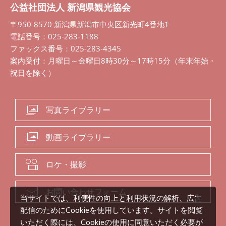
公益社団法人 新潟県観光協会
〒950-8570 新潟県新潟市中央区新光町4番地1
電話番号：025-283-1188
ファックス番号：025-283-4345
案内受付：月曜日～金曜日8時30分～17時15分（年末年始・
祝日を除く）
写真ライブラリー
動画ライブラリー
ロケ・撮影
お問い合わせフォーム
当サイトでは、利便性の向上と利用状況の解析、広告
配信のためにCookieを使用しています。サイトを閲覧
いただく際には、Cookieの使用に同意いただく必要が