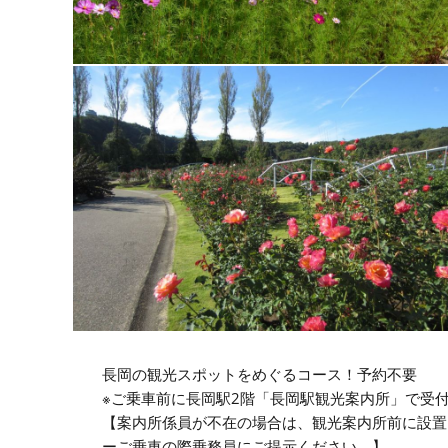
長岡の観光スポットをめぐるコース！予約不要
※ご乗車前に長岡駅2階「長岡駅観光案内所」で受付
【案内所係員が不在の場合は、観光案内所前に設置
ーご乗車の際乗務員にご提示ください。】