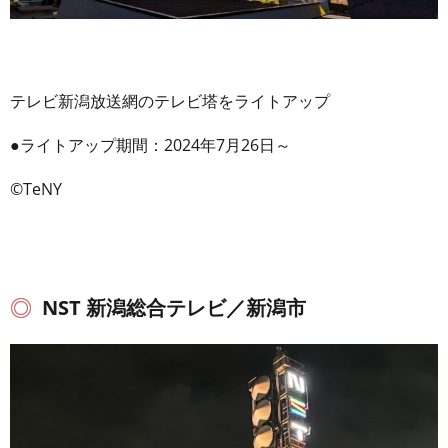
テレビ新潟放送網のテレビ塔をライトアップ
●ライトアップ期間：2024年7月26日～
©TeNY
NST 新潟総合テレビ／新潟市