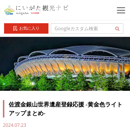
お気に入り
佐渡金銀山世界遺産登録応援 -黄金色ライト
アップまとめ-
2024.07.23