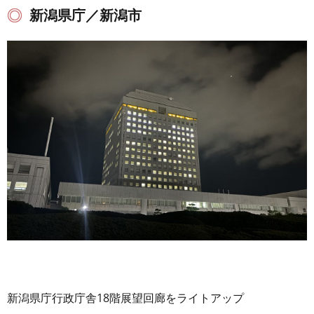
新潟県庁／新潟市
新潟県庁行政庁舎18階展望回廊をライトアップ