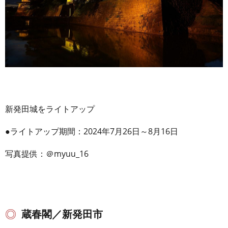
新発田城をライトアップ
●ライトアップ期間：2024年7月26日～8月16日
写真提供：＠myuu_16
蔵春閣／新発田市