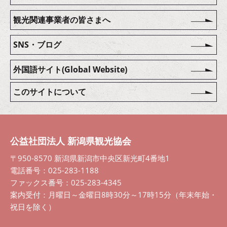
観光関連事業者の皆さまへ
SNS・ブログ
外国語サイト(Global Website)
このサイトについて
公益社団法人 新潟県観光協会
〒950-8570 新潟県新潟市中央区新光町4番地1
電話番号：025-283-1188
ファックス番号：025-283-4345
案内受付：月曜日～金曜日8時30分～17時15分（年末年始・
祝日を除く）