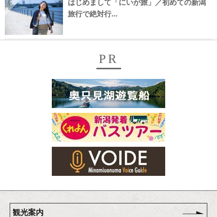
はじめまして「にいが旅」／初めての新潟
5
旅行で絶対行…
PR
観光案内