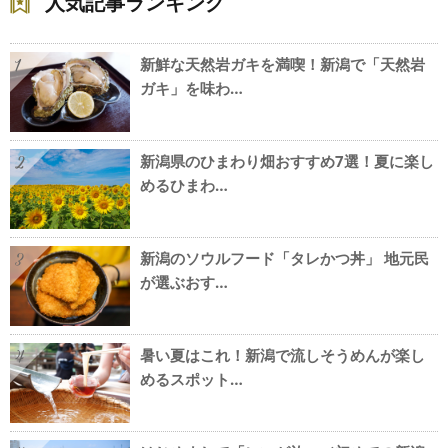
人気記事ランキング
新鮮な天然岩ガキを満喫！新潟で「天然岩
1
ガキ」を味わ…
新潟県のひまわり畑おすすめ7選！夏に楽し
2
めるひまわ…
新潟のソウルフード「タレかつ丼」 地元民
3
が選ぶおす…
暑い夏はこれ！新潟で流しそうめんが楽し
4
めるスポット…