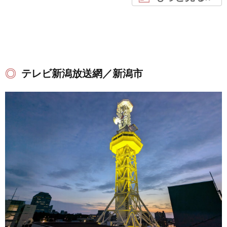
テレビ新潟放送網／新潟市