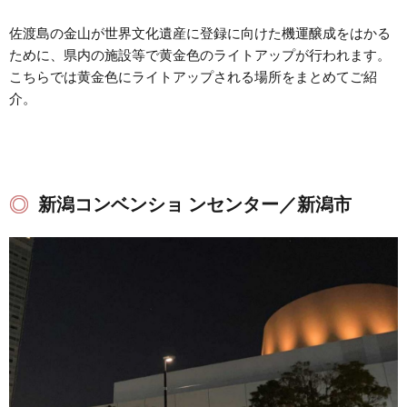
佐渡島の金山が世界文化遺産に登録に向けた機運醸成をはかる
ために、県内の施設等で黄金色のライトアップが行われます。
こちらでは黄金色にライトアップされる場所をまとめてご紹
介。
新潟コンベンショ ンセンター／新潟市