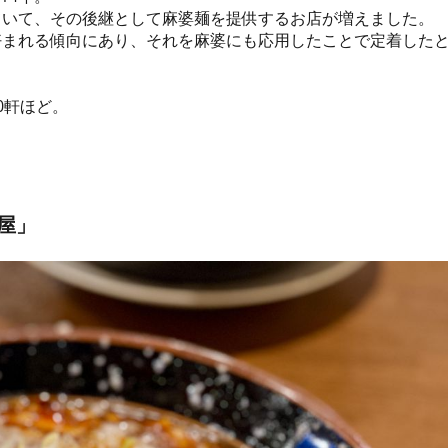
ていて、その後継として麻婆麺を提供するお店が増えました。
好まれる傾向にあり、それを麻婆にも応用したことで定着した
0軒ほど。
屋」