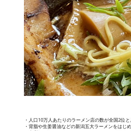
・人口10万人あたりのラーメン店の数が全国2位
・背脂や生姜醤油などの新潟五大ラーメンをはじ