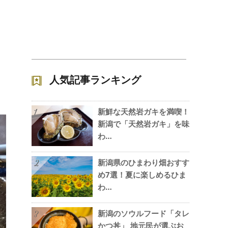
人気記事ランキング
新鮮な天然岩ガキを満喫！
1
新潟で「天然岩ガキ」を味
わ…
新潟県のひまわり畑おすす
2
め7選！夏に楽しめるひま
わ…
新潟のソウルフード「タレ
3
かつ丼」 地元民が選ぶお