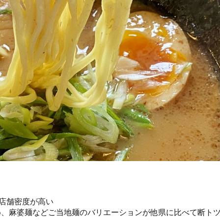
と店舗密度が高い
め、麻婆麺などご当地麺のバリエーションが他県に比べて断ト