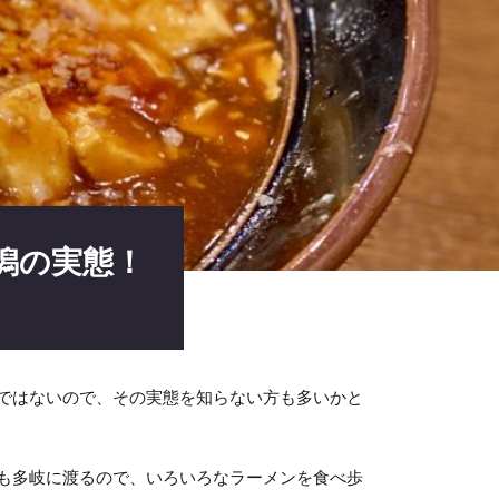
潟の実態！
ではないので、その実態を知らない方も多いかと
も多岐に渡るので、いろいろなラーメンを食べ歩