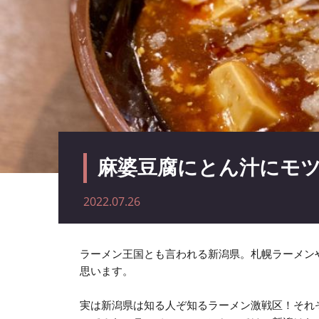
麻婆豆腐にとん汁にモツ
2022.07.26
ラーメン王国とも言われる新潟県。札幌ラーメン
思います。
実は新潟県は知る人ぞ知るラーメン激戦区！それ