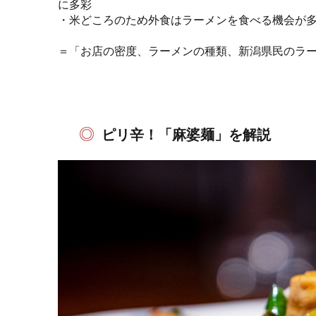
に多彩
・米どころのため外食はラーメンを食べる機会が多
＝「お店の密度、ラーメンの種類、新潟県民のラー
ピリ辛！「麻婆麺」を解説