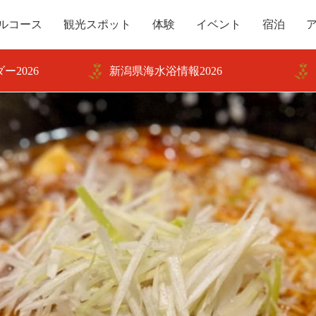
ルコース
観光スポット
体験
イベント
宿泊
ー2026
新潟県海水浴情報2026