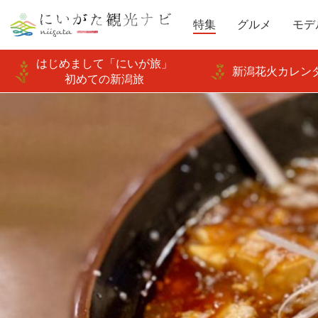
特集
グルメ
モデ
はじめまして「にいが旅」
新潟花火カレンダ
初めての新潟旅