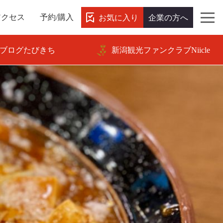
お気に入り
企業の方へ
アクセス
予約/購入
ブログたびきち
新潟観光ファンクラブNiicle