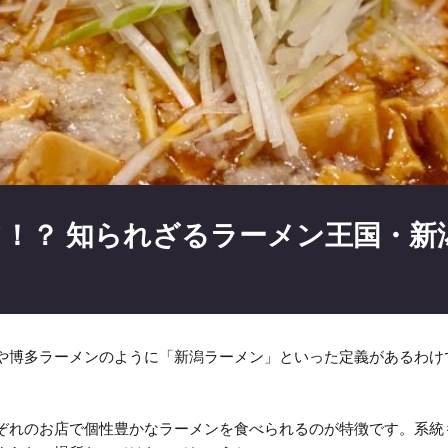
！？ 知られざるラーメン王国・新
や博多ラーメンのように「新潟ラーメン」といった定義があるわけ
ぞれのお店で個性豊かなラーメンを食べられるのが特徴です。系統