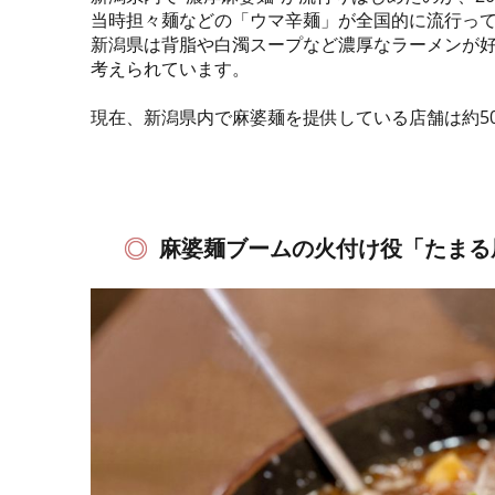
当時担々麺などの「ウマ辛麺」が全国的に流行っ
新潟県は背脂や白濁スープなど濃厚なラーメンが
考えられています。
現在、新潟県内で麻婆麺を提供している店舗は約5
麻婆麺ブームの火付け役「たまる