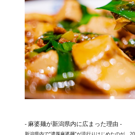
- 麻婆麺が新潟県内に広まった理由 -
新潟県内で“濃厚麻婆麺”が流行りはじめたのが、20