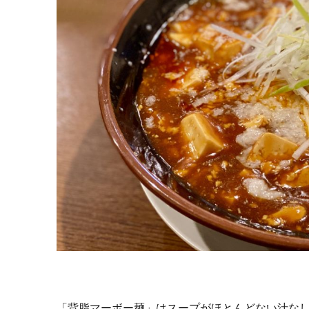
「背脂マーボー麺」はスープがほとんどない汁な