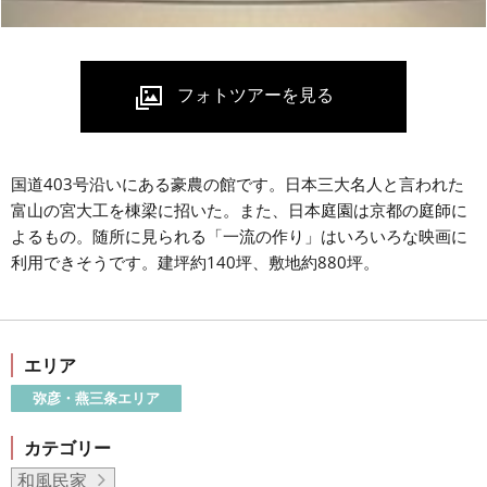
国道403号沿いにある豪農の館です。日本三大名人と言われた
富山の宮大工を棟梁に招いた。また、日本庭園は京都の庭師に
よるもの。随所に見られる「一流の作り」はいろいろな映画に
利用できそうです。建坪約140坪、敷地約880坪。
エリア
弥彦・燕三条エリア
カテゴリー
和風民家