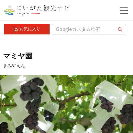
お気に入り
マミヤ園
まみやえん