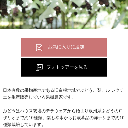
日本有数の果物産地である旧白根地域でぶどう、梨、ル レクチ
エを生産販売している果樹農家です。
ぶどうはハウス栽培のデラウェアから始まり欧州系ぶどうのロ
ザリオまで約10種類。梨も幸水からお歳暮品の洋ナシまで約10
種類栽培しています。