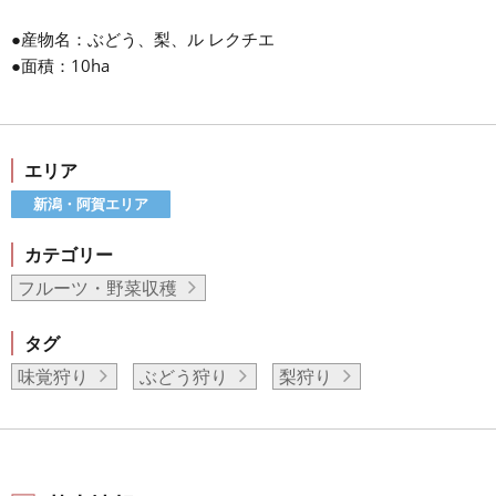
●産物名：ぶどう、梨、ル レクチエ
●面積：10ha
エリア
新潟・阿賀エリア
カテゴリー
フルーツ・野菜収穫
タグ
味覚狩り
ぶどう狩り
梨狩り