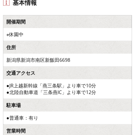
基本情報
開催期間
※休園中
住所
新潟県新潟市南区新飯田6698
交通アクセス
●JR上越新幹線「燕三条駅」より車で10分
●北陸自動車道「三条燕IC」より車で12分
駐車場
●普通車：有り
営業時間