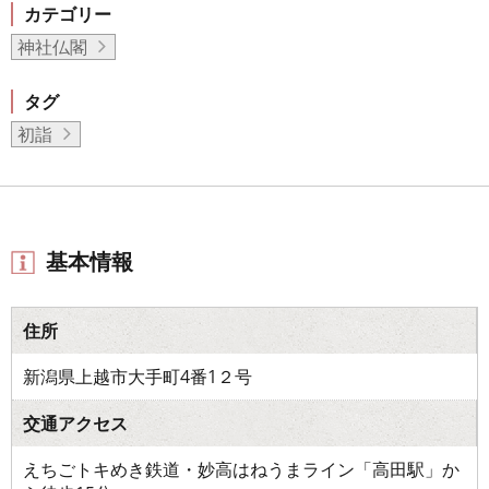
カテゴリー
神社仏閣
タグ
初詣
基本情報
住所
新潟県上越市大手町4番1２号
交通アクセス
えちごトキめき鉄道・妙高はねうまライン「高田駅」か