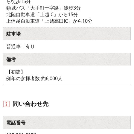
ら徒歩15分
頸城バス「大手町十字路」徒歩3分
北陸自動車道「上越IC」から15分
上信越自動車道「上越高田IC」から10分
駐車場
普通車：有り
備考
【初詣】
例年の参拝者数 約6,000人
問い合わせ先
電話番号