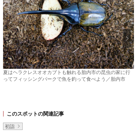
夏はヘラクレスオオカブトも触れる胎内市の昆虫の家に行
ってフィッシングパークで魚を釣って食べよう／胎内市
このスポットの関連記事
初詣