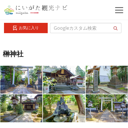
お気に入り
榊神社