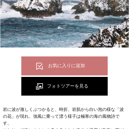
岩に波が激しくぶつかると、時折、岩肌から白い泡の様な「波
の花」が現れ、強風に乗って漂う様子は極寒の海の風物詩で
す。