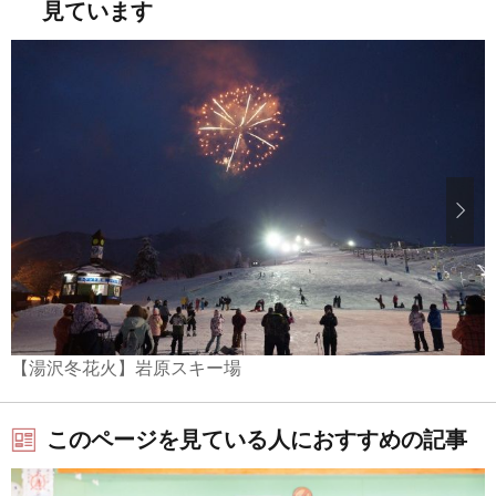
見ています
【湯沢冬花火】岩原スキー場
このページを見ている人におすすめの記事