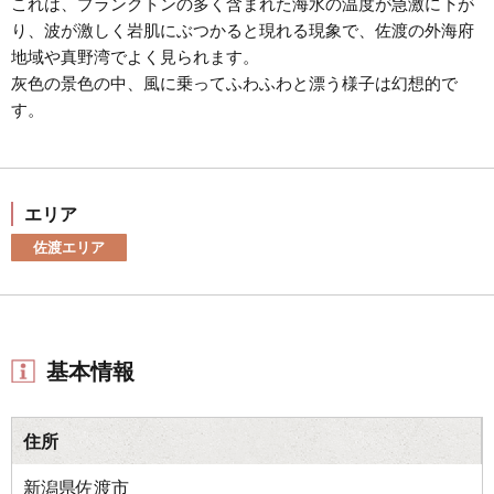
これは、プランクトンの多く含まれた海水の温度が急激に下が
り、波が激しく岩肌にぶつかると現れる現象で、佐渡の外海府
地域や真野湾でよく見られます。
灰色の景色の中、風に乗ってふわふわと漂う様子は幻想的で
す。
エリア
佐渡エリア
基本情報
住所
新潟県佐渡市