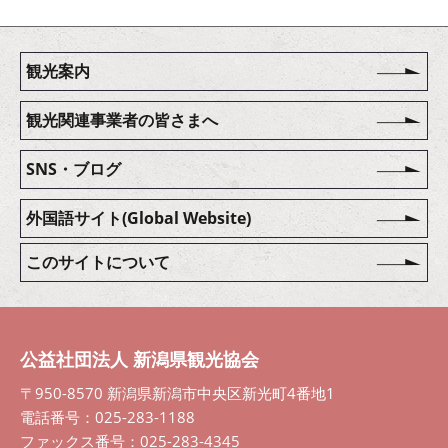
観光案内
観光関連事業者の皆さまへ
SNS・ブログ
外国語サイト(Global Website)
このサイトについて
公益社団法人 新潟県観光協会
〒950-8570 新潟県新潟市中央区新光町4番地1
電話番号：025-283-1188
ファックス番号：025-283-4345