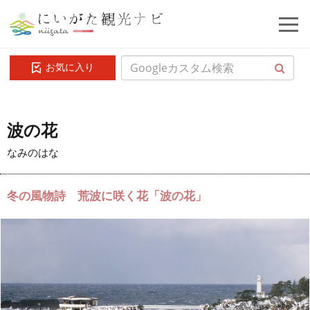
お気に入り
波の花
なみのはな
冬の風物詩 荒波に咲く花「波の花」