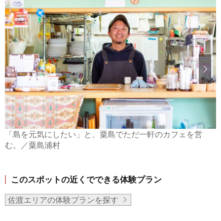
「島を元気にしたい」と、粟島でただ一軒のカフェを営
む。／粟島浦村
このスポットの近くでできる体験プラン
佐渡エリアの体験プランを探す