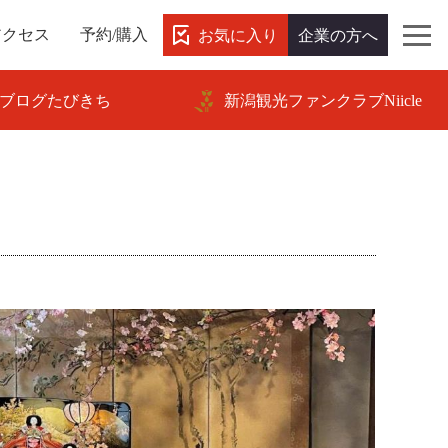
お気に入り
企業の方へ
アクセス
予約/購入
ブログたびきち
新潟観光ファンクラブNiicle