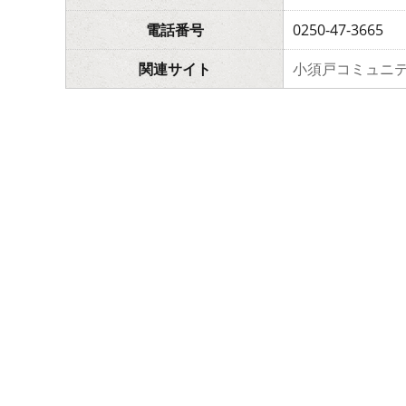
電話番号
0250-47-3665
関連サイト
小須戸コミュニテ