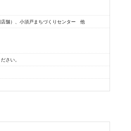
旧店舗）、小須戸まちづくりセンター 他
ください。