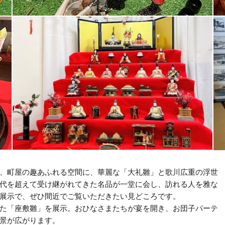
、町屋の趣あふれる空間に、華麗な「大礼雛」と歌川広重の浮世
代を超えて受け継がれてきた名品が一堂に会し、訪れる人を雅な
展示で、ぜひ間近でご覧いただきたい見どころです。
た「座敷雛」を展示。おひなさまたちが宴を開き、お団子パーテ
景が広がります。