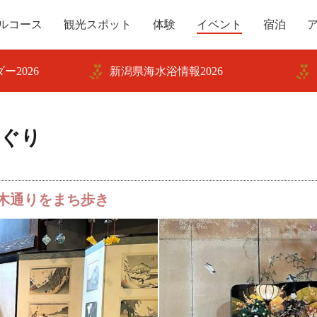
ルコース
観光スポット
体験
イベント
宿泊
ー2026
新潟県海水浴情報2026
めぐり
木通りをまち歩き