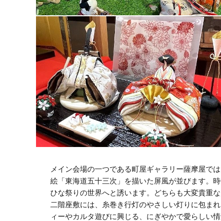
メイン会場の一つである町屋ギャラリー薩摩屋では
絵「東海道五十三次」を描いた屏風が並びます。時
ひな祭りの世界へと誘います。どちらも大変貴重な
二階座敷には、糸巻き行灯のやさしい灯りに包まれ
ィーやカルタ遊びに興じる、にぎやかで愛らしい情