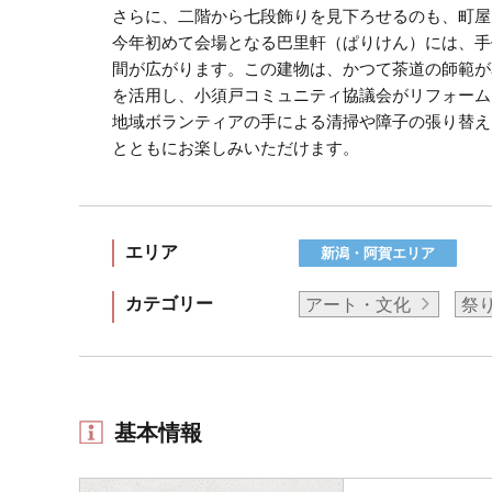
さらに、二階から七段飾りを見下ろせるのも、町屋
今年初めて会場となる巴里軒（ぱりけん）には、手
間が広がります。この建物は、かつて茶道の師範が
を活用し、小須戸コミュニティ協議会がリフォーム
地域ボランティアの手による清掃や障子の張り替え
とともにお楽しみいただけます。
エリア
新潟・阿賀エリア
カテゴリー
アート・文化
祭
基本情報