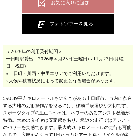
＜2026年の利用受付期間＞
十日町駅貸出 2026年４月25日(土曜日)～11月23日(月曜
日・祝日)
※十日町・川西・中里エリアでご利用いただけます。
※天候や積雪状況によって変更となる場合があります。
590.39平方キロメートルもの広さがある十日町市。市内に点在
する大地の芸術祭作品を巡るには、移動手段選びが大切です。
スポーツタイプの里山E-bikeは、パワーのあるアシスト機能が
特徴。太めのタイヤは安定感もあり、坂道の走行ではアシスト
のパワーを実感できます。最大約70キロメートルの走行も可能
なので、広域をめぐって1日たっぷりアート巡りサイクルが楽