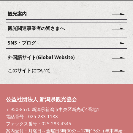
観光案内
観光関連事業者の皆さまへ
SNS・ブログ
外国語サイト(Global Website)
このサイトについて
公益社団法人 新潟県観光協会
〒950-8570 新潟県新潟市中央区新光町4番地1
電話番号：025-283-1188
ファックス番号：025-283-4345
案内受付：月曜日～金曜日8時30分～17時15分（年末年始・