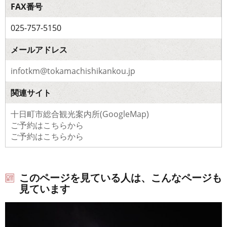
FAX番号
025-757-5150
メールアドレス
infotkm@tokamachishikankou.jp
関連サイト
十日町市総合観光案内所(GoogleMap)
ご予約はこちらから
ご予約はこちらから
このページを見ている人は、こんなページも
見ています