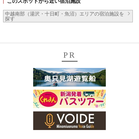
このスポットから近い宿泊施設
中越南部（湯沢・十日町・魚沼）エリアの宿泊施設を
探す
PR