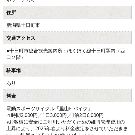
住所
新潟県十日町市
交通アクセス
●十日町市総合観光案内所：ほくほく線十日町駅内（西
口２階）
駐車場
あり
料金
電動スポーツサイクル「里山E-バイク」
４時間2,000円／1日3,000円／1泊2日6,000円
※お客様に安全にご利用いただくための維持管理費用の
上昇により、2025年春より料金改定をさせていただきま