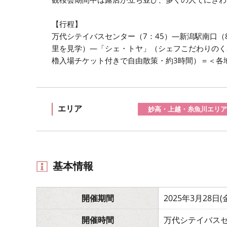
【行程】
万代シテイバスセンター（7：45）―新潟駅南口（
里を見学）―「シェ・トヤ」（シェフこだわりのく
櫓入場チケット付きで自由散策・約3時間）＝＜各地＞
エリア
妙高・上越・糸魚川エリア
基本情報
開催期間
2025年3月28日
開催時間
万代シテイバスセ