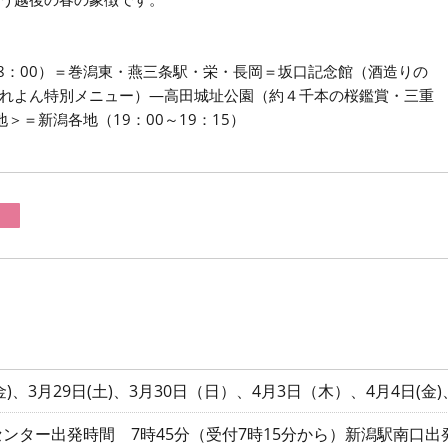
8：00）＝巻潟東・燕三条駅・栄・長岡＝坂口記念館（酒造りの
れよん特別メニュー）―高田城址公園（約４千本の桜鑑賞・三重
＝新潟各地（19：00～19：15）
(金)、3月29日(土)、3月30日（日）、4月3日（木）、4月4日(金)、
ンター出発時間 7時45分（受付7時15分から）新潟駅南口出発