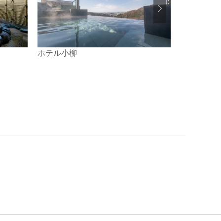
ホテル小柳
旅館 初音