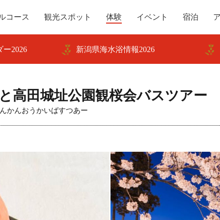
ルコース
観光スポット
体験
イベント
宿泊
ー2026
新潟県海水浴情報2026
と高田城址公園観桜会バスツアー
んかんおうかいばすつあー