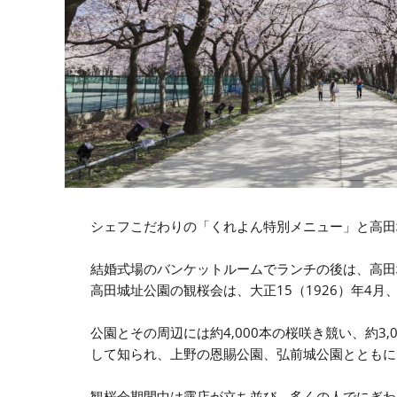
シェフこだわりの「くれよん特別メニュー」と高田
結婚式場のバンケットルームでランチの後は、高田
高田城址公園の観桜会は、大正15（1926）年4月
公園とその周辺には約4,000本の桜咲き競い、約3
して知られ、上野の恩賜公園、弘前城公園とともに
観桜会期間中は露店が立ち並び、多くの人でにぎわ