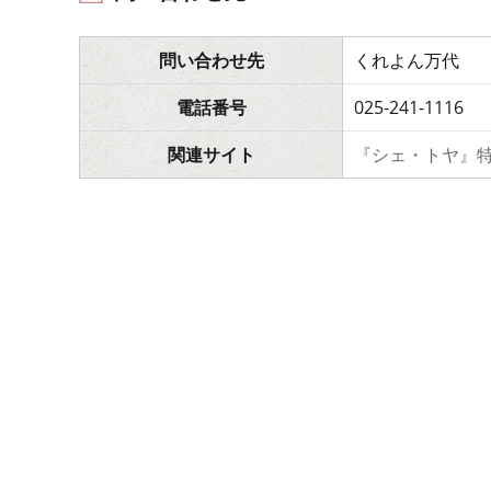
問い合わせ先
くれよん万代
電話番号
025-241-1116
関連サイト
『シェ・トヤ』