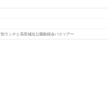
特別ランチと高田城址公園観桜会バスツアー