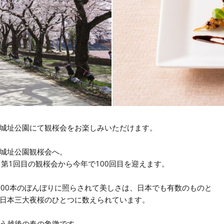
城址公園にて観桜会をお楽しみいただけます。
城址公園観桜会へ。
、第1回目の観桜会から今年で100回目を迎えます。
,000本のぼんぼりに照らされて美しさは、日本でも有数のものと
日本三大夜桜のひとつに数えられています。
う越後の春の象徴です。