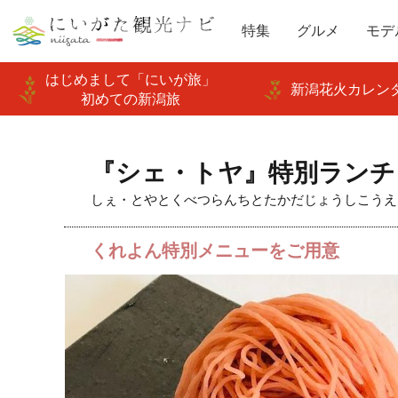
特集
グルメ
モデ
はじめまして「にいが旅」
新潟花火カレンダ
初めての新潟旅
『シェ・トヤ』特別ランチ
しぇ・とやとくべつらんちとたかだじょうしこうえ
くれよん特別メニューをご用意