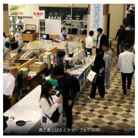
燕三条じばさんサマーフェア2026