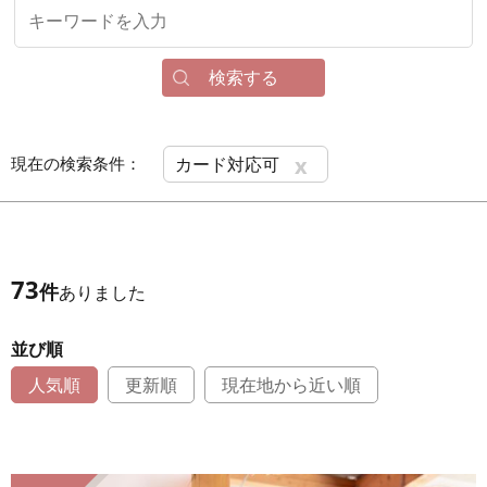
検索する
x
現在の検索条件：
カード対応可
73
件
ありました
並び順
人気順
更新順
現在地から近い順