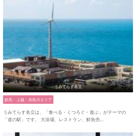
うみてらす名立
妙高・上越・糸魚川エリア
うみてらす名立は、「食べる・くつろぐ・遊ぶ」がテーマの
「道の駅」です。 大浴場、レストラン、鮮魚売...