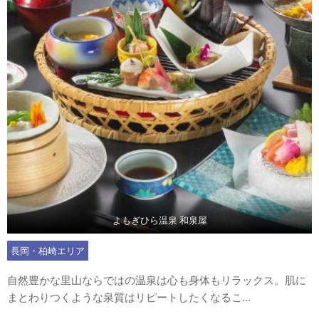
よもぎひら温泉 和泉屋
長岡・柏崎エリア
自然豊かな里山ならではの温泉は心も身体もリラックス。肌に
まとわりつくような泉質はリピートしたくなるこ...