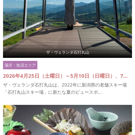
ザ・ヴェランダ石打丸山
湯沢・魚沼エリア
2026年4月25日（土曜日）～5月10日（日曜日）、7月18日（土曜日）～11月8日（日曜日）
ザ・ヴェランダ石打丸山は、2022年に新潟県の老舗スキー場
「石打丸山スキー場」に新たな夏のビュースポ...