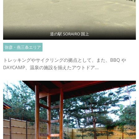
道の駅 SORAIRO 国上
弥彦・燕三条エリア
トレッキングやサイクリングの拠点として、また、BBQ や
DAYCAMP、温泉の施設を揃えたアウトドア...