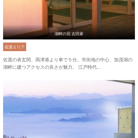
湖畔の宿 吉田家
佐渡エリア
佐渡の表玄関、両津港より車で５分。市街地の中心、加茂湖の
湖畔に建つアクセスの良さが魅力。 江戸時代...