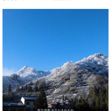
折立温泉 ホテルさかえや