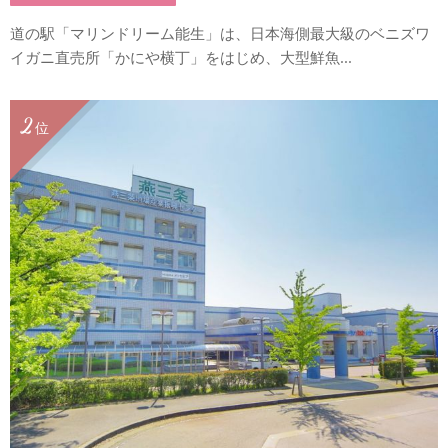
道の駅「マリンドリーム能生」は、日本海側最大級のベニズワ
イガニ直売所「かにや横丁」をはじめ、大型鮮魚...
2
位