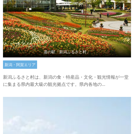
道の駅「新潟ふるさと村」
新潟・阿賀エリア
新潟ふるさと村は、新潟の食・特産品・文化・観光情報が一堂
に集まる県内最大級の観光拠点です。県内各地の...