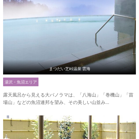
まつだい芝峠温泉 雲海
湯沢・魚沼エリア
露天風呂から見える大パノラマは、「八海山」「巻機山」「苗
場山」などの魚沼連邦を望み、その美しい山並み...