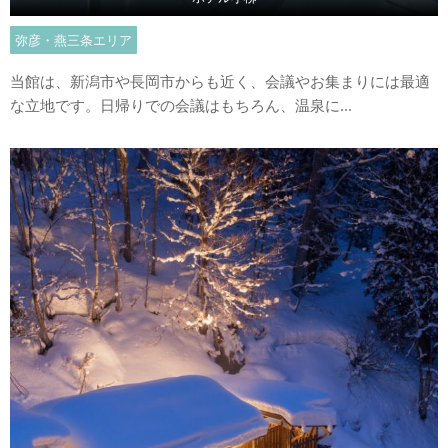
弥彦・燕三条エリア
当館は、新潟市や長岡市からも近く、会議やお集まりには最適
な立地です。日帰りでの会議はもちろん、温泉に...