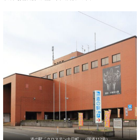
道の駅「クロステン十日町」（国道117号）