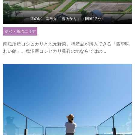
道の駅 南魚沼「雪あかり」（国道17号）
湯沢・魚沼エリア
南魚沼産コシヒカリと地元野菜、特産品が購入できる「四季味
わい館」。魚沼産コシヒカリ発祥の地ならではの...