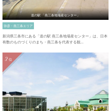
道の駅 「燕三条地場産センター」
弥彦・燕三条エリア
新潟県三条市にある「道の駅 燕三条地場産センター」は、日本
有数のものづくりのまち・燕三条を代表する観...
3
位