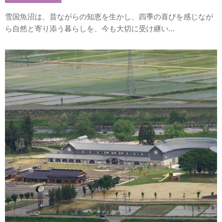
雪国魚沼は、昔ながらの知恵を生かし、四季の喜びを感じなが
ら自然と寄り添う暮らしを、今も大切に受け継い...