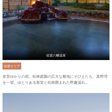
佐渡八幡温泉
佐渡エリア
皇室ゆかりの宿。松林庭園の広大な敷地にそびえたち、真野湾
を一望。ゆとりある客室と松林囲まれた野趣溢れ...