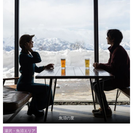
魚沼の里
湯沢・魚沼エリア