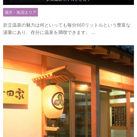
湯沢・魚沼エリア
折立温泉の魅力は何といっても毎分660リットルという豊富な
湯量にあり、存分に温泉を満喫できます。 ...