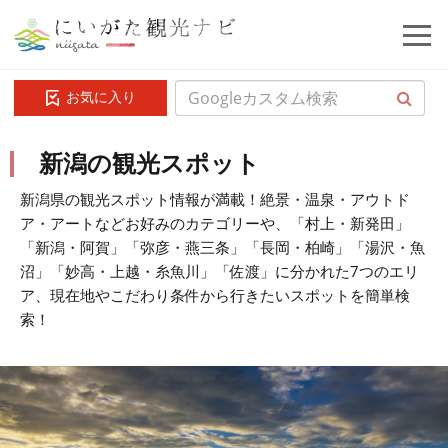
お気に入り
新潟の観光スポット
新潟県の観光スポット情報が満載！絶景・温泉・アウトド
ア・アートなどお好みのカテゴリーや、「村上・新発田」
「新潟・阿賀」「弥彦・燕三条」「長岡・柏崎」「湯沢・魚
沼」「妙高・上越・糸魚川」「佐渡」に分かれた7つのエリ
ア、現在地やこだわり条件から行きたいスポットを簡単検
索！