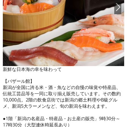
新鮮な日本海の幸を味わって
【バザール館】
新潟が全国に誇る米・酒・魚などの自慢の味覚や特産品、
伝統工芸品等を一同に取り揃え販売しています。その数約
10,000点。2階の飲食店街では新潟の郷土料理やB級グル
メ、新潟5大ラーメンなど、旬の新潟を味わえます。
●1階「新潟の名産品・特産品・お土産の販売」9時30分～
17時30分（大型連休時延長あり）