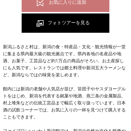
新潟ふるさと村は、新潟の食・特産品・文化・観光情報が一堂
に集まる県内最大級の観光拠点です。県内各地の名産品や地
酒、お菓子、工芸品など約1万点の商品がそろい、お土産探し
にも人気です。レストランでは郷土料理や新潟五大ラーメンな
ど、新潟ならではの味覚を楽しめます。
館内には新潟の老舗や人気店が並び、笹団子やヤスダヨーグル
トをはじめ、新潟を代表する銘菓や地酒、燕三条の金属製品、
村上堆朱などの伝統工芸品まで幅広く取り扱っています。日本
酒の試飲コーナーでは、お気に入りの一杯を見つけて購入する
こともできます。
ファイブワンいいね！新潟館では、新潟の自然や文化を映像や