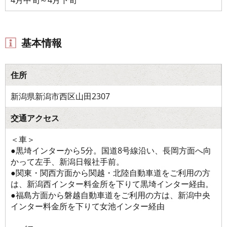
基本情報
住所
新潟県新潟市西区山田2307
交通アクセス
＜車＞
●黒埼インターから5分。国道8号線沿い、長岡方面へ向
かって左手、新潟日報社手前。
●関東・関西方面から関越・北陸自動車道をご利用の方
は、新潟西インター料金所を下りて黒埼インター経由。
●福島方面から磐越自動車道をご利用の方は、新潟中央
インター料金所を下りて女池インター経由