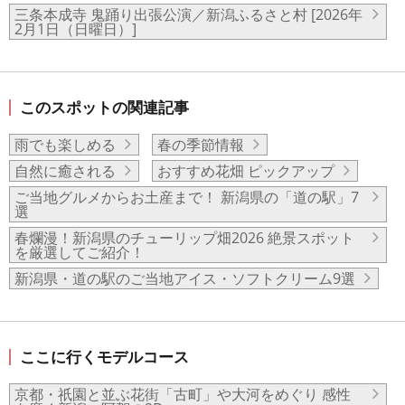
三条本成寺 鬼踊り出張公演／新潟ふるさと村 [2026年
2月1日（日曜日）]
このスポットの関連記事
雨でも楽しめる
春の季節情報
自然に癒される
おすすめ花畑 ピックアップ
ご当地グルメからお土産まで！ 新潟県の「道の駅」7
選
春爛漫！新潟県のチューリップ畑2026 絶景スポット
を厳選してご紹介！
新潟県・道の駅のご当地アイス・ソフトクリーム9選
ここに行くモデルコース
京都・祇園と並ぶ花街「古町」や大河をめぐり 感性