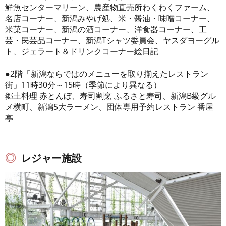
鮮魚センターマリーン、農産物直売所わくわくファーム、
名店コーナー、新潟みやげ処、米・醤油・味噌コーナー、
米菓コーナー、新潟の酒コーナー、洋食器コーナー、工
芸・民芸品コーナー、新潟Tシャツ委員会、ヤスダヨーグル
ト、ジェラート＆ドリンクコーナー絵日記
●2階「新潟ならではのメニューを取り揃えたレストラン
街」11時30分～15時（季節により異なる）
郷土料理 赤とんぼ、寿司割烹 ふるさと寿司、新潟B級グル
メ横町、新潟5大ラーメン、団体専用予約レストラン 番屋
亭
レジャー施設