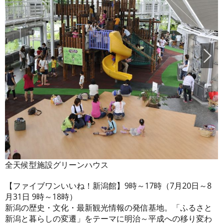
全天候型施設グリーンハウス
【ファイブワンいいね！新潟館】9時～17時（7月20日～8
月31日 9時～18時）
新潟の歴史・文化・最新観光情報の発信基地。「ふるさと
新潟と暮らしの変遷」をテーマに明治～平成への移り変わ