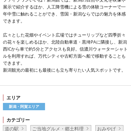
展示で紹介するほか、人工降雪機による雪の体験コーナーで一
年中雪に触れることができ、雪国・新潟ならではの魅力を体感
できます。
広々とした花畑やイベント広場ではチューリップなど四季折々
の花々を楽しめるほか、北陸自動車道・黒埼PAに隣接し、新潟
西ICから車で約5分とアクセスも良好。信濃川ウォーターシャト
ルを利用すれば、万代シティや古町方面へ船で移動することも
できます。
新潟観光の最初にも最後にも立ち寄りたい人気スポットです。
エリア
新潟・阿賀エリア
カテゴリー
道の駅
ご当地グルメ・郷土料理
おみやげ