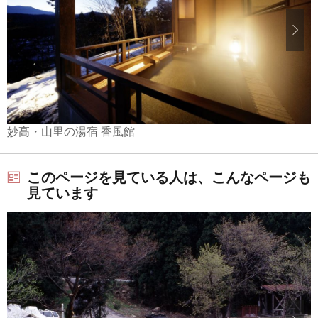
妙高・山里の湯宿 香風館
このページを見ている人は、こんなページも
見ています