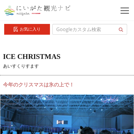
お気に入り
ICE CHRISTMAS
あいすくりすます
今年のクリスマスは氷の上で！