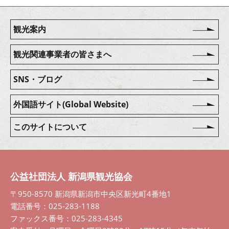
観光案内
観光関連事業者の皆さまへ
SNS・ブログ
外国語サイト(Global Website)
このサイトについて
公益社団法人 新潟県観光協会
〒950-8570 新潟県新潟市中央区新光町4番地1
電話番号：025-283-1188
ファックス番号：025-283-4345