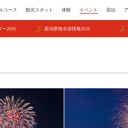
ルコース
観光スポット
体験
イベント
宿泊
ー2026
新潟県海水浴情報2026