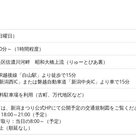
（日曜日）
20分～（1時間程度）
央区信濃川河畔 昭和大橋上流（りゅーとぴあ裏）
はJR越後線「白山駅」より徒歩で15分
新潟西IC」または磐越自動車道「新潟中央IC」より車で15分
有料駐車場を利用（古町、万代地区など）
ては、新潟まつり公式HPにて公開予定の交通規制図をご覧くだ
8:00～21:00（予定）
取り：当日の8:00～（予定）
止（順延なし）