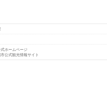
課
公式ホームページ
潟市公式観光情報サイト