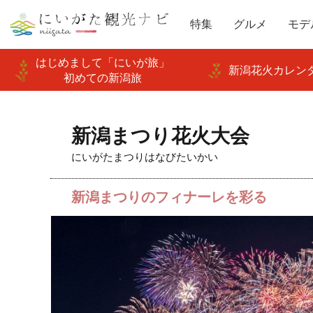
特集
グルメ
モデ
はじめまして「にいが旅」
新潟花火カレンダ
初めての新潟旅
新潟まつり花火大会
にいがたまつりはなびたいかい
新潟まつりのフィナーレを彩る