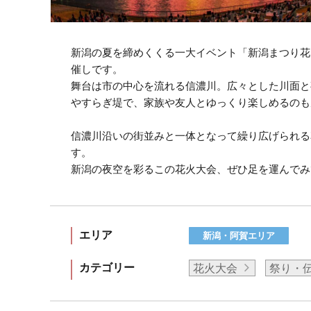
新潟の夏を締めくくる一大イベント「新潟まつり花
催しです。
舞台は市の中心を流れる信濃川。広々とした川面と
やすらぎ堤で、家族や友人とゆっくり楽しめるのも
信濃川沿いの街並みと一体となって繰り広げられる
す。
新潟の夜空を彩るこの花火大会、ぜひ足を運んでみ
エリア
新潟・阿賀エリア
カテゴリー
花火大会
祭り・