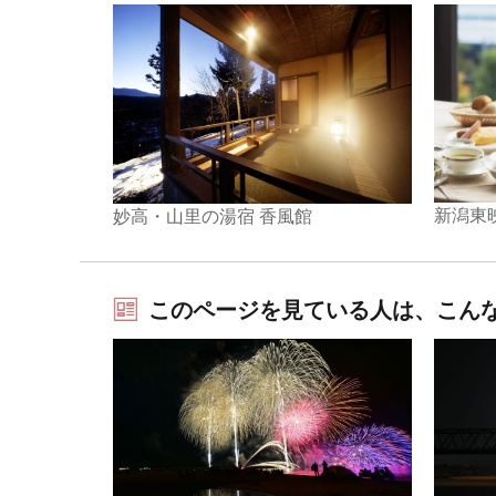
新潟東
妙高・山里の湯宿 香風館
このページを見ている人は、こん