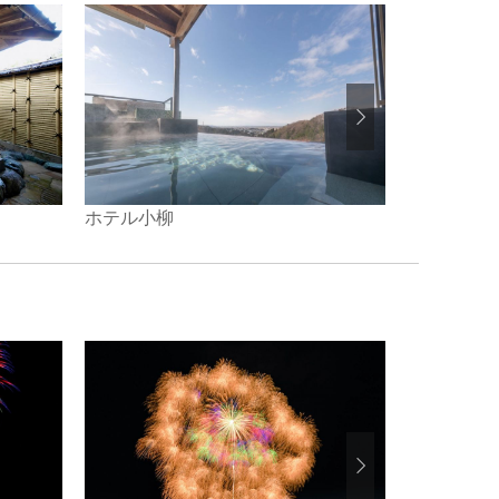
ホテル小柳
旅館 初音