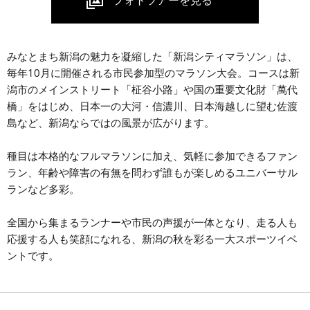
みなとまち新潟の魅力を凝縮した「新潟シティマラソン」は、
毎年10月に開催される市民参加型のマラソン大会。コースは新
潟市のメインストリート「柾谷小路」や国の重要文化財「萬代
橋」をはじめ、日本一の大河・信濃川、日本海越しに望む佐渡
島など、新潟ならではの風景が広がります。
種目は本格的なフルマラソンに加え、気軽に参加できるファン
ラン、年齢や障害の有無を問わず誰もが楽しめるユニバーサル
ランなど多彩。
全国から集まるランナーや市民の声援が一体となり、走る人も
応援する人も笑顔になれる、新潟の秋を彩る一大スポーツイベ
ントです。