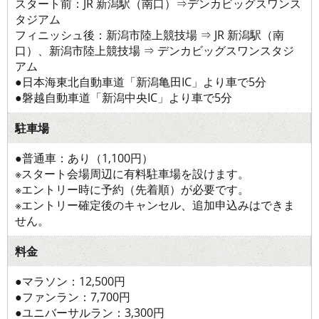
スタート前：JR 新潟駅（南口）⇒デンカビッグスワンス
タジアム
フィニッシュ後：新潟市陸上競技場 ⇒ JR 新潟駅（南
口）、新潟市陸上競技場 ⇒ デンカビッグスワンスタジ
アム
●日本海東北自動車道「新潟亀田IC」より車で5分
●磐越自動車道「新潟中央IC」より車で5分
駐車場
●普通車：あり（1,100円）
※スタート会場周辺に有料駐車場を設けます。
※エントリー時に予約（先着順）が必要です。
※エントリー確定後のキャンセル、追加申込みはできま
せん。
料金
●マラソン：12,500円
●ファンラン：7,700円
●ユニバーサルラン：3,300円