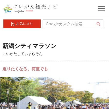
お気に入り
新潟シティマラソン
にいがたしてぃまらそん
走りたくなる、何度でも