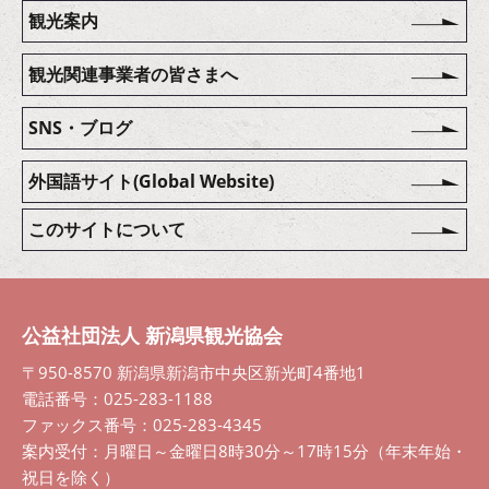
観光案内
観光関連事業者の皆さまへ
SNS・ブログ
外国語サイト(Global Website)
このサイトについて
公益社団法人 新潟県観光協会
〒950-8570 新潟県新潟市中央区新光町4番地1
電話番号：025-283-1188
ファックス番号：025-283-4345
案内受付：月曜日～金曜日8時30分～17時15分（年末年始・
祝日を除く）