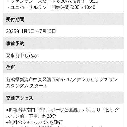
・ファンラン スタート 8:30/競技終了 10:20
・ユニバーサルラン 開始時間 9:00〜10:40
受付期間
2025年4月9日～7月13日
事前予約
要事前申し込み
住所
新潟県新潟市中央区清五郎67-12／デンカビッグスワン
スタジアム スタート
交通アクセス
●JR新潟駅南口「S7 スポーツ公園線」バスより「ビッグ
スワン前」下車、約20分
※無料のシャトルバスを運行