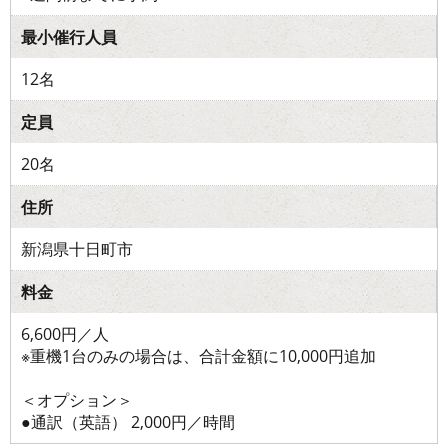
最小催行人員
12名
定員
20名
住所
新潟県十日町市
料金
6,600円／人
※重機1台のみの場合は、合計金額に10,000円追加
＜オプション＞
●通訳（英語） 2,000円／時間