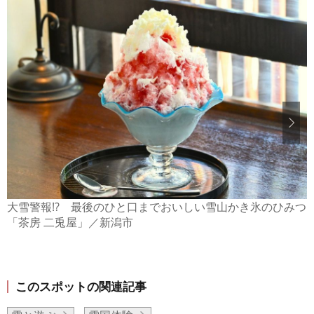
大雪警報!? 最後のひと口までおいしい雪山かき氷のひみつ
「茶房 二兎屋」／新潟市
このスポットの関連記事