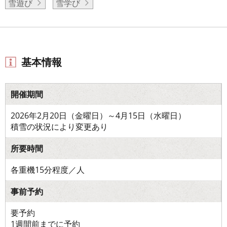
雪遊び
雪学び
基本情報
開催期間
2026年2月20日（金曜日）～4月15日（水曜日）
積雪の状況により変更あり
所要時間
各重機15分程度／人
事前予約
要予約
1週間前までに予約