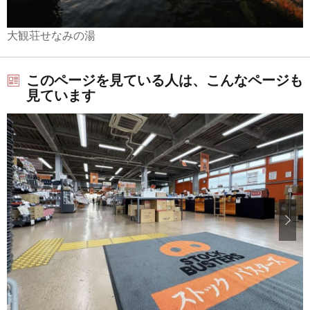
大観荘せなみの湯
このページを見ている人は、こんなページも
見ています