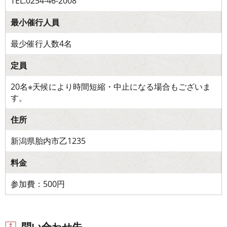
TEL:0254-46-2008
最小催行人員
最少催行人数4名
定員
20名※天候により時間短縮・中止になる場合もございま
す。
住所
新潟県胎内市乙1235
料金
参加費：500円
問い合わせ先