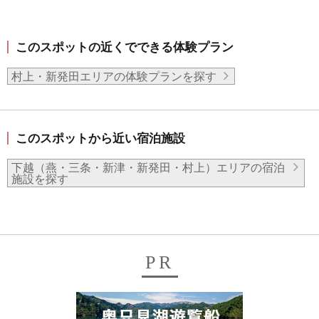
このスポットの近くでできる体験プラン
村上・新発田エリアの体験プランを探す
このスポットから近い宿泊施設
下越（燕・三条・新津・新発田・村上）エリアの宿泊
施設を探す
PR