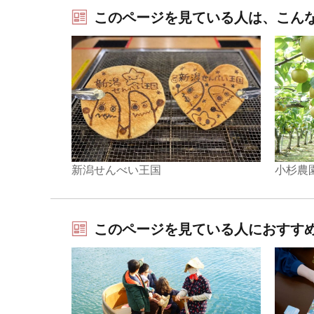
このページを見ている人は、こん
小杉農
新潟せんべい王国
このページを見ている人におすす