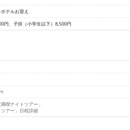
各ホテルお迎え
000円、子供（小学生以下）8,500円
om
渡満喫ナイトツアー」
トツアー」日程詳細