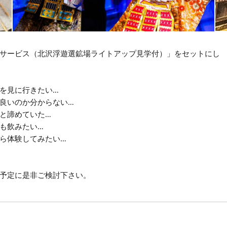
サービス（北沢浮遊選鉱場ライトアップ見学付）」をセットにし
を見に行きたい…
良いのか分からない…
と諦めていた…
も飲みたい…
ら体験してみたい…
予定に是非ご検討下さい。