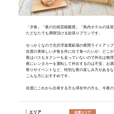
「夕食」「夜の伝統芸能鑑賞」「島内ホテルの送迎
たどなたでも満喫頂ける欲張りプランです。
せっかくなので北沢浮遊選鉱場の夜間ライトアップ
佐渡の美味しい夕食を外に出て食べたいが、どこが
夜はバスもタクシーも走っていないので外出は無理
夜にレンタカーを運転して外出するのは不安、お酒
祭りやイベントなど、特別な夜の楽しみ方があるな
こんな方におすすめです。
佐渡にこれから出発する方も滞在中の方も、今夜の
エリア
佐渡エリア