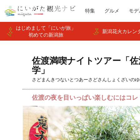
特集
グルメ
モデ
はじめまして「にいが旅」
新潟花火カレンダ
初めての新潟旅
佐渡満喫ナイトツアー「佐
学」
さどまんきつないとつあーさどさんしょくざいのゆ
佐渡の夜を目いっぱい楽しむにはコレ