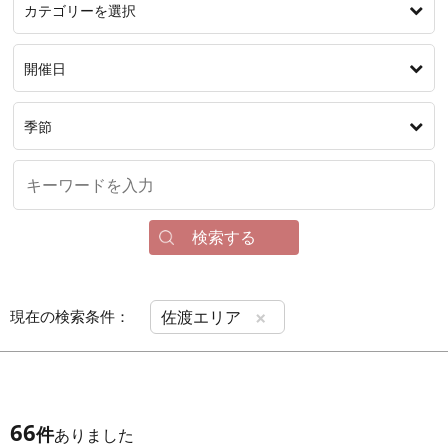
カテゴリーを選択
開催日
季節
検索する
×
現在の検索条件：
佐渡エリア
66
件
ありました