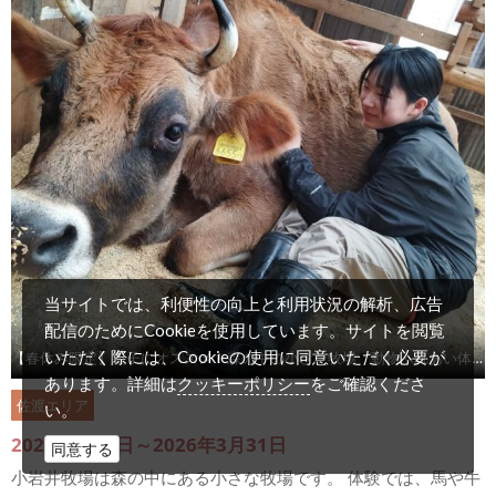
当サイトでは、利便性の向上と利用状況の解析、広告
配信のためにCookieを使用しています。サイトを閲覧
いただく際には、Cookieの使用に同意いただく必要が
【春休み限定】親子にオススメ！森の中の小さな牧場 動物ふれあい体験
クッキーポリシー
あります。詳細は
をご確認くださ
佐渡エリア
い。
2026年3月1日～2026年3月31日
同意する
小岩井牧場は森の中にある小さな牧場です。 体験では、馬や牛