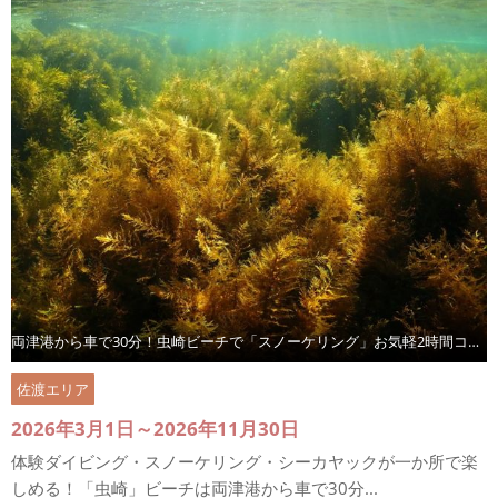
両津港から車で30分！虫崎ビーチで「スノーケリング」お気軽2時間コース
佐渡エリア
2026年3月1日～2026年11月30日
体験ダイビング・スノーケリング・シーカヤックが一か所で楽
しめる！「虫崎」ビーチは両津港から車で30分...