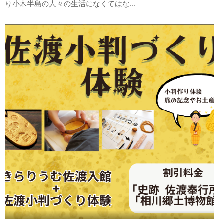
り小木半島の人々の生活になくてはな...