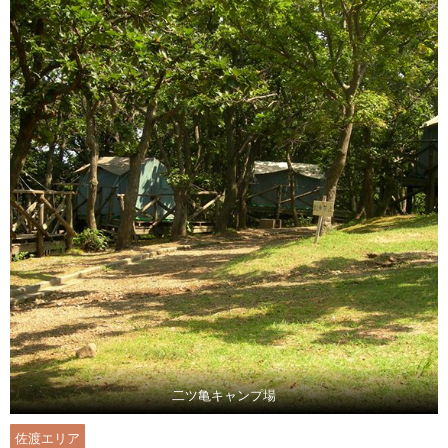
二ツ亀キャンプ場
佐渡エリア