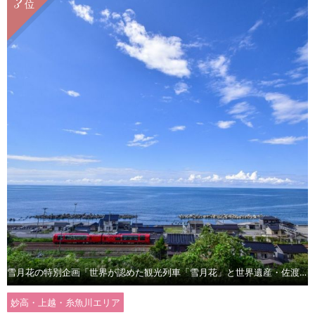
3
位
雪月花の特別企画「世界が認めた観光列車「雪月花」と世界遺産・佐渡島の旅 1泊2日」
妙高・上越・糸魚川エリア