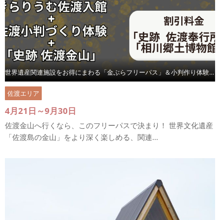
世界遺産関連施設をお得にまわる「金ぶらフリーパス」＆小判作り体験付き
佐渡エリア
4月21日～9月30日
佐渡金山へ行くなら、このフリーパスで決まり！ 世界文化遺産
「佐渡島の金山」をより深く楽しめる、関連...