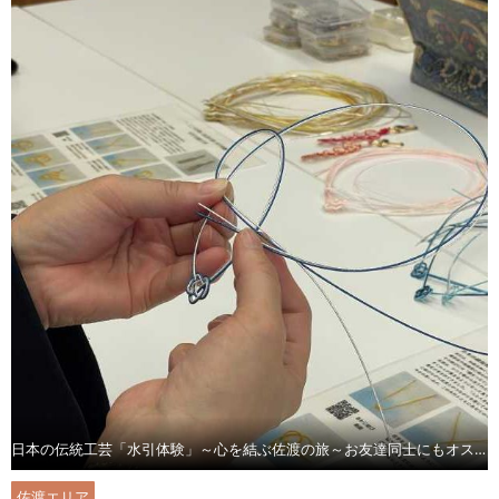
日本の伝統工芸「水引体験」～心を結ぶ佐渡の旅～お友達同士にもオススメです！
佐渡エリア