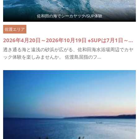
佐和田の海でシーカヤック/SUP体験
佐渡エリア
2026年4月20日～2026年10月19日 ※SUPは7月1日～9月30日まで
透き通る海と遠浅の砂浜が広がる、佐和田海水浴場周辺でカヤ
ック体験を楽しみませんか。 佐渡島屈指のフ...