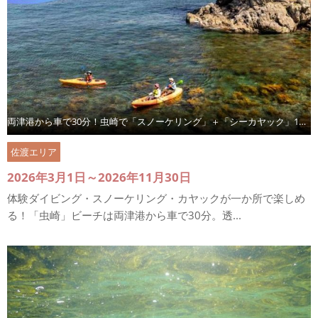
両津港から車で30分！虫崎で「スノーケリング」＋「シーカヤック」1日満喫プラン
佐渡エリア
2026年3月1日～2026年11月30日
体験ダイビング・スノーケリング・カヤックが一か所で楽しめ
る！「虫崎」ビーチは両津港から車で30分。透...