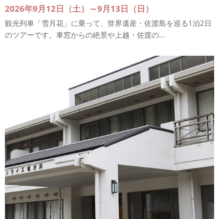
2026年9月12日（土）～9月13日（日）
観光列車「雪月花」に乗って、世界遺産・佐渡島を巡る1泊2日
のツアーです。車窓からの絶景や上越・佐渡の...