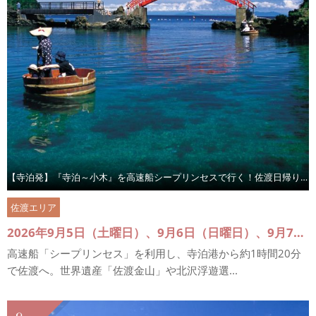
【寺泊発】『寺泊～小木』を高速船シープリンセスで行く！佐渡日帰りツアー
佐渡エリア
2026年9月5日（土曜日）、9月6日（日曜日）、9月7日（月曜日）
高速船「シープリンセス」を利用し、寺泊港から約1時間20分
で佐渡へ。世界遺産「佐渡金山」や北沢浮遊選...