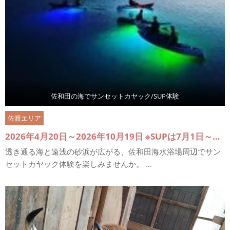
佐和田の海でサンセットカヤック/SUP体験
佐渡エリア
2026年4月20日～2026年10月19日 ※SUPは7月1日～9月30日まで
透き通る海と遠浅の砂浜が広がる、佐和田海水浴場周辺でサン
セットカヤック体験を楽しみませんか。 ...