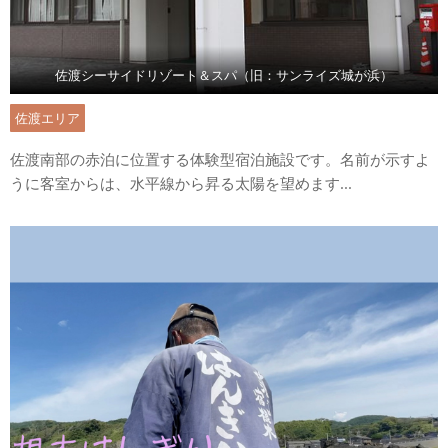
佐渡シーサイドリゾート＆スパ（旧：サンライズ城が浜）
佐渡エリア
佐渡南部の赤泊に位置する体験型宿泊施設です。名前が示すよ
うに客室からは、水平線から昇る太陽を望めます...