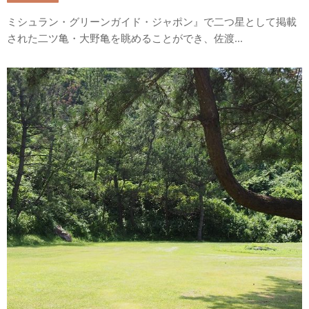
ミシュラン・グリーンガイド・ジャポン』で二つ星として掲載
された二ツ亀・大野亀を眺めることができ、佐渡...