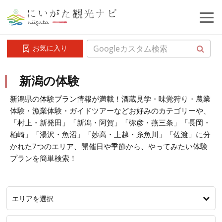
お気に入り
新潟の体験
新潟県の体験プラン情報が満載！酒蔵見学・味覚狩り・農業
体験・漁業体験・ガイドツアーなどお好みのカテゴリーや、
「村上・新発田」「新潟・阿賀」「弥彦・燕三条」「長岡・
柏崎」「湯沢・魚沼」「妙高・上越・糸魚川」「佐渡」に分
かれた7つのエリア、開催日や季節から、やってみたい体験
プランを簡単検索！
エリアを選択