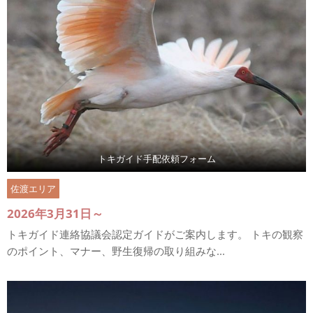
トキガイド手配依頼フォーム
佐渡エリア
2026年3月31日～
トキガイド連絡協議会認定ガイドがご案内します。 トキの観察
のポイント、マナー、野生復帰の取り組みな...