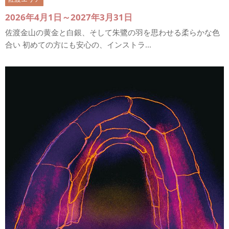
2026年4月1日～2027年3月31日
佐渡金山の黄金と白銀、そして朱鷺の羽を思わせる柔らかな色
合い 初めての方にも安心の、インストラ...