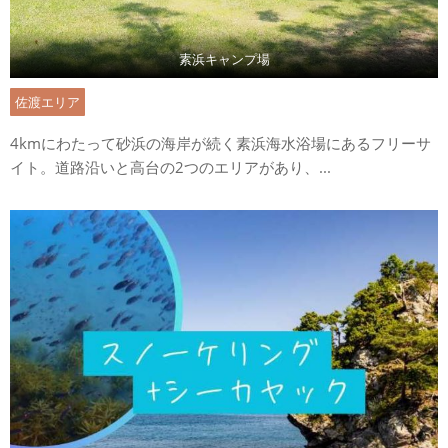
素浜キャンプ場
佐渡エリア
4kmにわたって砂浜の海岸が続く素浜海水浴場にあるフリーサ
イト。道路沿いと高台の2つのエリアがあり、...