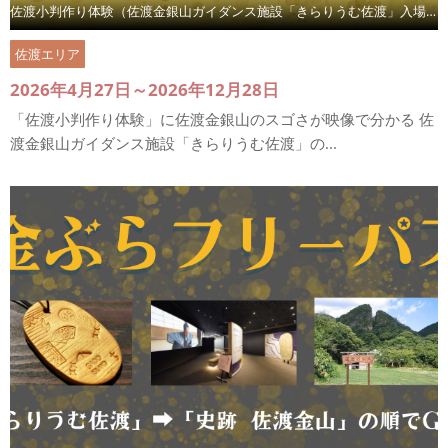
佐渡小判作り体験（佐渡金銀山ガイダンス施設「きらりうむ佐渡」入場券付）
佐渡エリア
2026年4月27日～2026年12月28日
「佐渡小判作り体験」に佐渡金銀山のスゴさが映像で分かる 佐
渡金銀山ガイダンス施設「きらりうむ佐渡」の...