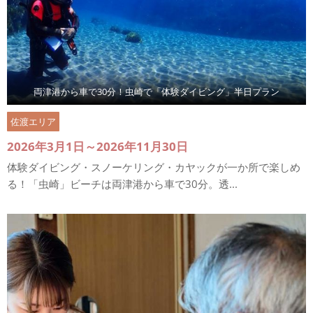
両津港から車で30分！虫崎で「体験ダイビング」半日プラン
佐渡エリア
2026年3月1日～2026年11月30日
体験ダイビング・スノーケリング・カヤックが一か所で楽しめ
る！「虫崎」ビーチは両津港から車で30分。透...