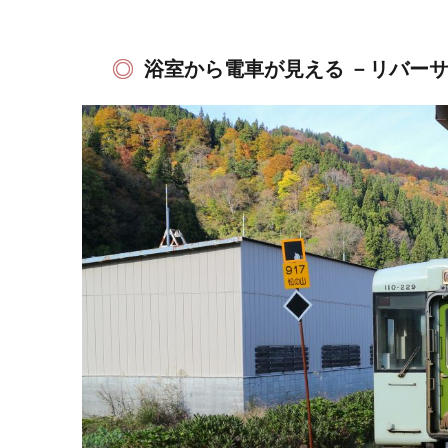
浴室から電車が見える －リバー