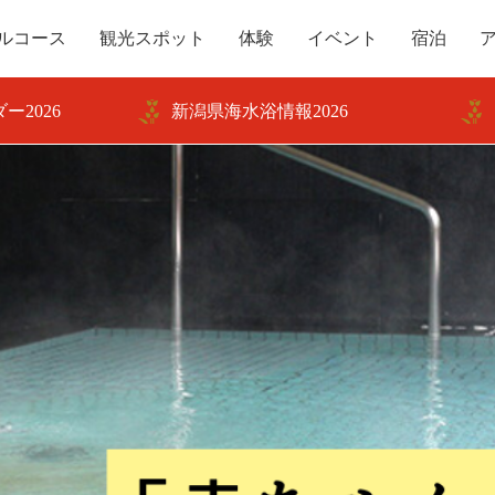
ルコース
観光スポット
体験
イベント
宿泊
ー2026
新潟県海水浴情報2026