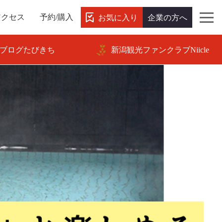
お気に入り
企業の方へ
アクセス
予約/購入
ブログたびきち
新潟観光ファンクラブNiicle