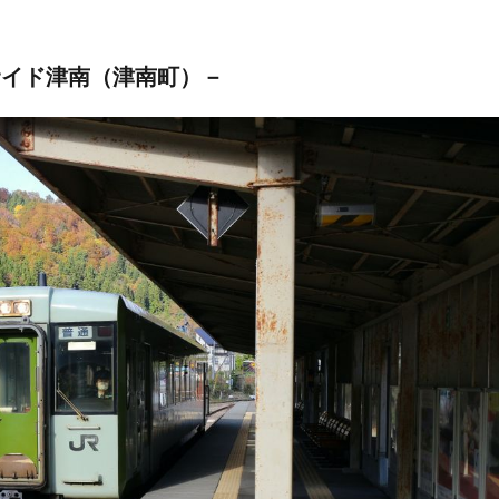
サイド津南（津南町）－