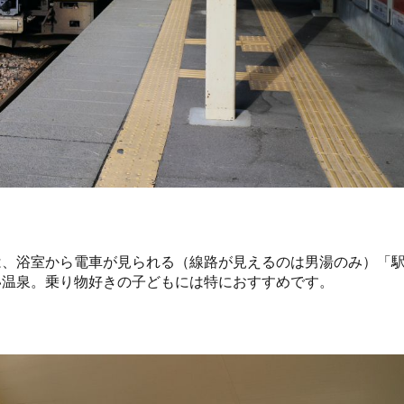
は、浴室から電車が見られる（線路が見えるのは男湯のみ）「
い温泉。乗り物好きの子どもには特におすすめです。