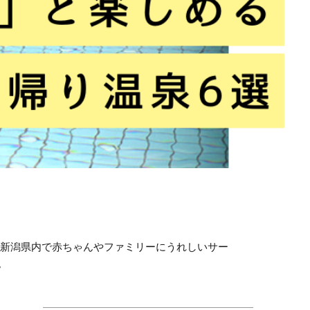
 新潟県内で赤ちゃんやファミリーにうれしいサー
。