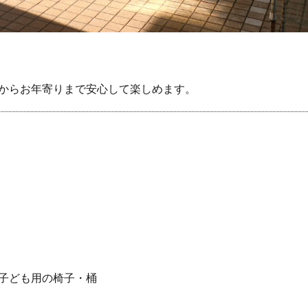
もからお年寄りまで安心して楽しめます。
子ども用の椅子・桶