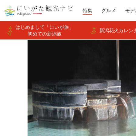
特集
グルメ
モデ
はじめまして「にいが旅」
新潟花火カレンダ
初めての新潟旅