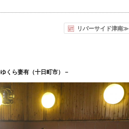
リバーサイド津南≫
 ゆくら妻有（十日町市）－