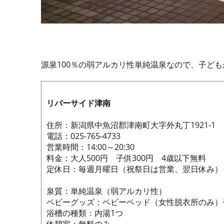
源泉100％の弱アルカリ性単純温泉なので、子ど
リバーサイド津南
住所：新潟県中魚沼郡津南町大字外丸丁1921-1
電話：025-765-4733
営業時間：14:00～20:30
料金：大人500円 子供300円 4歳以下無料
定休日：毎週月曜日（祝祭日は営業、翌日休み）
泉質：単純温泉（弱アルカリ性）
ベビーグッズ：ベビーベッド（女性脱衣所のみ）
浴槽の種類：内湯1つ