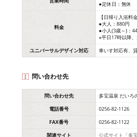
営業時間
●定休日：無休
【日帰り入浴料
●大人：880円
料金
●小人(3歳～)：4
※平日17時以降、
ユニバーサルデザイン対応
車いす対応有、
問い合わせ先
問い合わせ先
多宝温泉 だいろ
電話番号
0256-82-1126
FAX番号
0256-82-1122
関連サイト
公式サイト「多宝