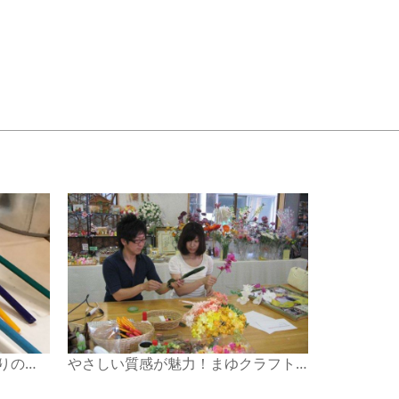
選べる色は30種類！色とりどりのとんぼ玉を作ろう
やさしい質感が魅力！まゆクラフトでシルクフラワー作り