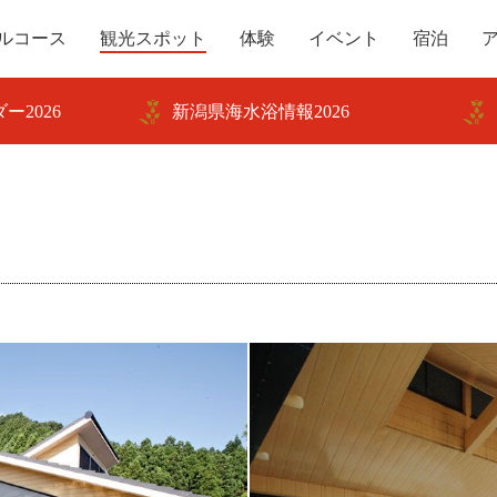
ルコース
観光スポット
体験
イベント
宿泊
ー2026
新潟県海水浴情報2026
。