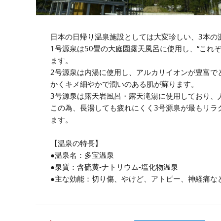
日本の日帰り温泉施設としては大変珍しい、3本の
1号源泉は50畳の大庭園露天風呂に使用し、“これ
ます。
2号源泉は内湯に使用し、アルカリイオンが豊富で
かくキメ細やかで潤いのある肌が蘇ります。
3号源泉は露天岩風呂・露天滝湯に使用しており、
この為、長湯しても疲れにくく3号源泉が最もリラ
ます。
【温泉の特長】
●温泉名：多宝温泉
●泉質：含硫黄-ナトリウム-塩化物温泉
●主な効能：切り傷、やけど、アトピー、神経痛な