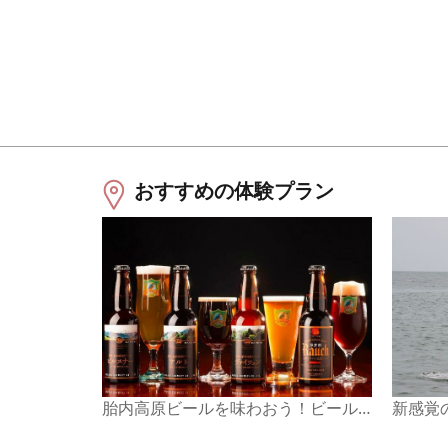
おすすめの体験プラン
胎内高原ビールを味わおう！ビール製造見学ツアー