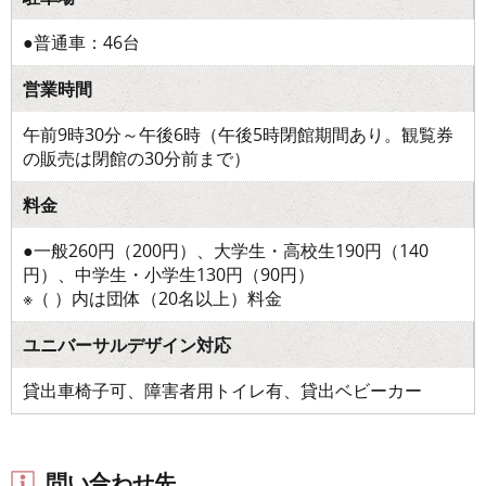
●普通車：46台
営業時間
午前9時30分～午後6時（午後5時閉館期間あり。観覧券
の販売は閉館の30分前まで）
料金
●一般260円（200円）、大学生・高校生190円（140
円）、中学生・小学生130円（90円）
※（ ）内は団体（20名以上）料金
ユニバーサルデザイン対応
貸出車椅子可、障害者用トイレ有、貸出ベビーカー
問い合わせ先