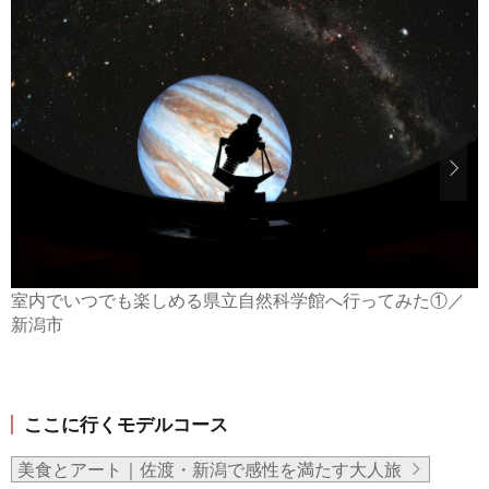
室内でいつでも楽しめる県立自然科学館へ行ってみた①／
新潟市
ここに行くモデルコース
美食とアート｜佐渡・新潟で感性を満たす大人旅