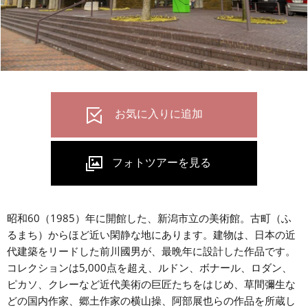
昭和60（1985）年に開館した、新潟市立の美術館。古町（ふ
るまち）からほど近い閑静な地にあります。建物は、日本の近
代建築をリードした前川國男が、最晩年に設計した作品です。
コレクションは5,000点を超え、ルドン、ボナール、ロダン、
ピカソ、クレーなど近代美術の巨匠たちをはじめ、草間彌生な
どの国内作家、郷土作家の横山操、阿部展也らの作品を所蔵し