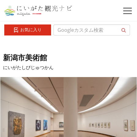
お気に入り
新潟市美術館
にいがたしびじゅつかん