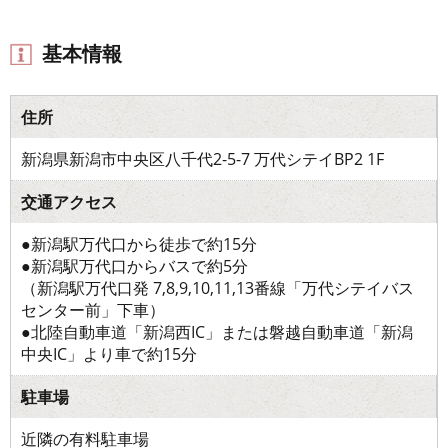
基本情報
住所
新潟県新潟市中央区八千代2-5-7 万代シテイBP2 1F
交通アクセス
●新潟駅万代口から徒歩で約15分
●新潟駅万代口からバスで約5分
（新潟駅万代口発 7,8,9,10,11,13番線「万代シテイバス
センター前」下車）
●北陸自動車道「新潟西IC」または磐越自動車道「新潟
中央IC」より車で約15分
駐車場
近隣の有料駐車場