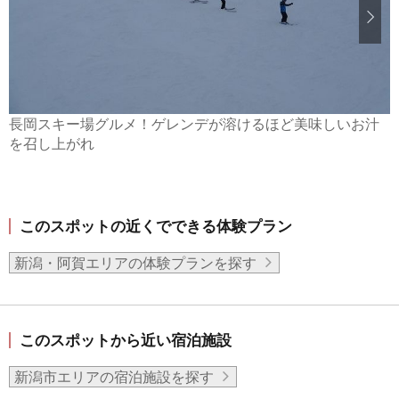
長岡スキー場グルメ！ゲレンデが溶けるほど美味しいお汁
を召し上がれ
このスポットの近くでできる体験プラン
新潟・阿賀エリアの体験プランを探す
このスポットから近い宿泊施設
新潟市エリアの宿泊施設を探す