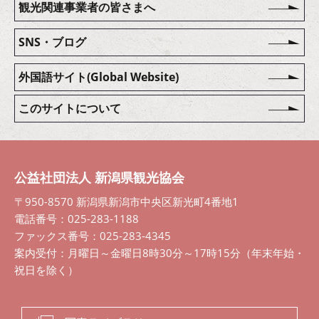
観光関連事業者の皆さまへ
SNS・ブログ
外国語サイト(Global Website)
このサイトについて
公益社団法人 新潟県観光協会
〒950-8570 新潟県新潟市中央区新光町4番地1
電話番号：025-283-1188
ファックス番号：025-283-4345
案内受付：月曜日～金曜日8時30分～17時15分（年末年始・
祝日を除く）