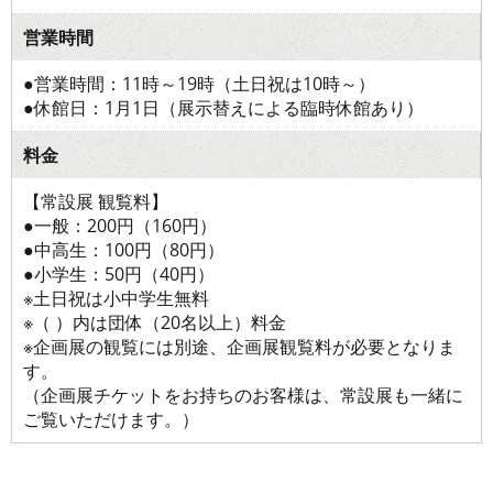
営業時間
●営業時間：11時～19時（土日祝は10時～）
●休館日：1月1日（展示替えによる臨時休館あり）
料金
【常設展 観覧料】
●一般：200円（160円）
●中高生：100円（80円）
●小学生：50円（40円）
※土日祝は小中学生無料
※（ ）内は団体（20名以上）料金
※企画展の観覧には別途、企画展観覧料が必要となりま
す。
（企画展チケットをお持ちのお客様は、常設展も一緒に
ご覧いただけます。）