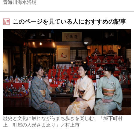
青海川海水浴場
このページを見ている人におすすめの記事
歴史と文化に触れながらまち歩きを楽しむ、「城下町村
上 町屋の人形さま巡り」／村上市