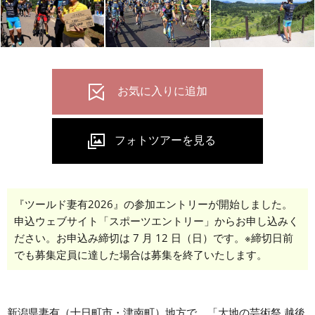
『ツールド妻有2026』の参加エントリーが開始しました。
申込ウェブサイト「スポーツエントリー」からお申し込みく
ださい。お申込み締切は 7 月 12 日（日）です。※締切日前
でも募集定員に達した場合は募集を終了いたします。
新潟県妻有（十日町市・津南町）地方で、「大地の芸術祭 越後