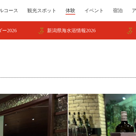
ルコース
観光スポット
体験
イベント
宿泊
ー2026
新潟県海水浴情報2026