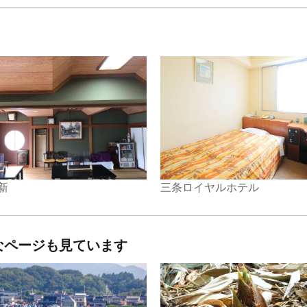
新
三条ロイヤルホテル
なページも見ています