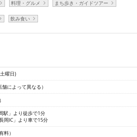
料理・グルメ
まち歩き・ガイドツアー
飲み食い
(土曜日)
各店舗によって異なる）
地
長岡駅」より徒歩で1分
長岡IC」より車で15分
有料）