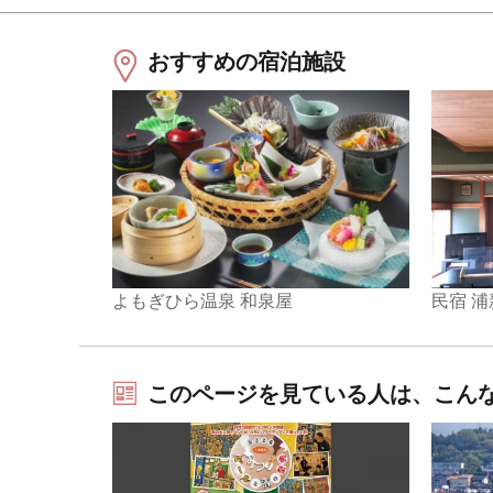
おすすめの宿泊施設
民宿 浦
よもぎひら温泉 和泉屋
このページを見ている人は、こん