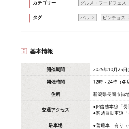
カテゴリー
グルメ・フードフェス
タグ
バル
ピンチョス
基本情報
開催期間
2025年10月25日
開催時間
12時～24時（
住所
新潟県長岡市街
●JR信越本線「
交通アクセス
●関越自動車道「
駐車場
●普通車：有り（