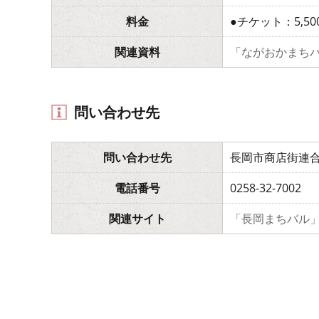
料金
●チケット：5,50
関連資料
「ながおかまち
問い合わせ先
問い合わせ先
長岡市商店街連
電話番号
0258-32-7002
関連サイト
「長岡まちバル